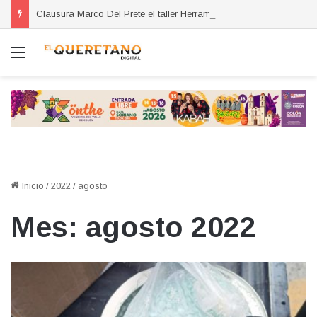
Clausura Marco Del Prete el taller Herramientas para Exportar
Menú
Inicio
/
2022
/
agosto
Mes:
agosto 2022