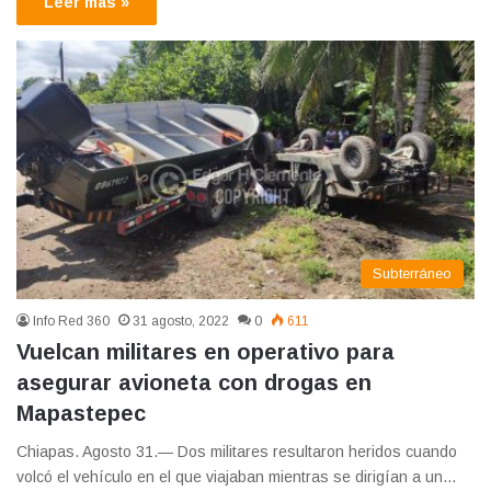
Leer más »
Subterráneo
Info Red 360
31 agosto, 2022
0
611
Vuelcan militares en operativo para
asegurar avioneta con drogas en
Mapastepec
Chiapas. Agosto 31.— Dos militares resultaron heridos cuando
volcó el vehículo en el que viajaban mientras se dirigían a un…