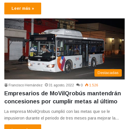
Leer más »
Destacadas
Francisco Hernández
31 agosto, 2022
0
1.526
Empresarios de MoVilQrobús mantendrán
concesiones por cumplir metas al último
La empresa MóvilQrobus cumplió con las metas que se le
impusieron durante el periodo de tres meses para mejorar la…