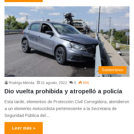
Subterráneo
Rodrigo Mérida
31 agosto, 2022
0
666
Dio vuelta prohibida y atropelló a policía
Esta tarde, elementos de Protección Civil Corregidora, atendieron
a un elemento motociclista perteneciente a la Secretaria de
Seguridad Pública del…
Leer más »