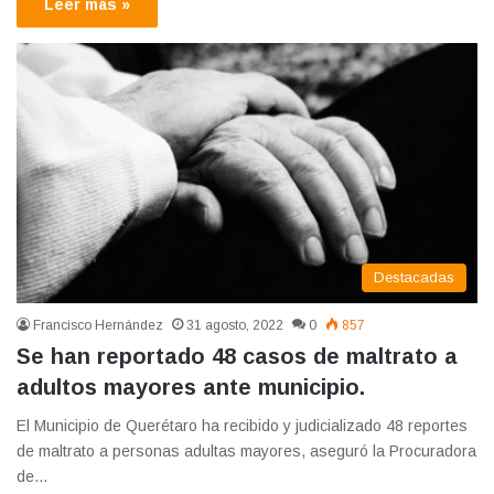
Leer más »
Destacadas
Francisco Hernández
31 agosto, 2022
0
857
Se han reportado 48 casos de maltrato a
adultos mayores ante municipio.
El Municipio de Querétaro ha recibido y judicializado 48 reportes
de maltrato a personas adultas mayores, aseguró la Procuradora
de…