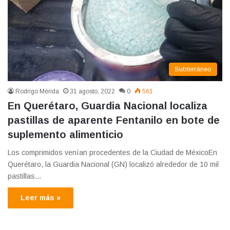
Subterráneo
Rodrigo Mérida
31 agosto, 2022
0
561
En Querétaro, Guardia Nacional localiza
pastillas de aparente Fentanilo en bote de
suplemento alimenticio
Los comprimidos venían procedentes de la Ciudad de MéxicoEn
Querétaro, la Guardia Nacional (GN) localizó alrededor de 10 mil
pastillas…
Leer más »