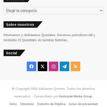
Secciones
Sobre nosotros
Informamos y disfrutamos Querétaro. Hacemos periodismo útil y
revelador. El Queretano es nuestras historias.
Social
Facebook
X
Instagram
Telegram
RSS
© Copyright 2026, Ediciones Qromex. Todos los derechos
reservados. - Desarrollado por
Horizonte Media Group
.
Inicio
Directorio
Derecho de Réplica
Aviso de privacidad