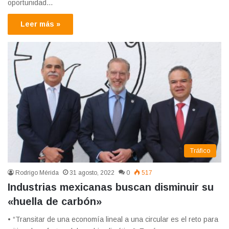
oportunidad…
Leer más »
Tráfico
Rodrigo Mérida
31 agosto, 2022
0
517
Industrias mexicanas buscan disminuir su
«huella de carbón»
• “Transitar de una economía lineal a una circular es el reto para