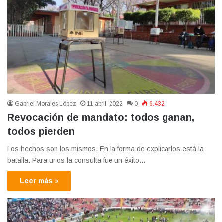
Gabriel Morales López
11 abril, 2022
0
6.432
Revocación de mandato: todos ganan,
todos pierden
Los hechos son los mismos. En la forma de explicarlos está la
batalla. Para unos la consulta fue un éxito…
Leer más »