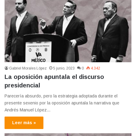
Gabriel Morales López
5 junio, 2023
0
4.342
La oposición apuntala el discurso
presidencial
Parecería absurdo, pero la estrategia adoptada durante el
presente sexenio por la oposición apuntala la narrativa que
Andrés Manuel López…
Leer más »