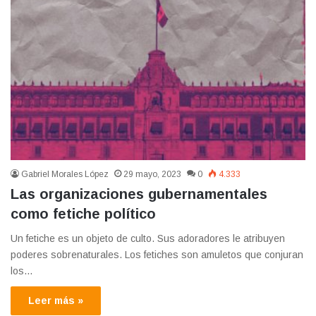
Gabriel Morales López
29 mayo, 2023
0
4.333
Las organizaciones gubernamentales
como fetiche político
Un fetiche es un objeto de culto. Sus adoradores le atribuyen
poderes sobrenaturales. Los fetiches son amuletos que conjuran
los…
Leer más »