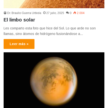
Dr. Braulio Guerra Urbiola
27 julio, 2025
0
2.004
El limbo solar
Les comparto esta foto que hice del Sol. Lo que arde no son
llamas, sino átomos de hidrógeno fusionándose a…
Leer más »