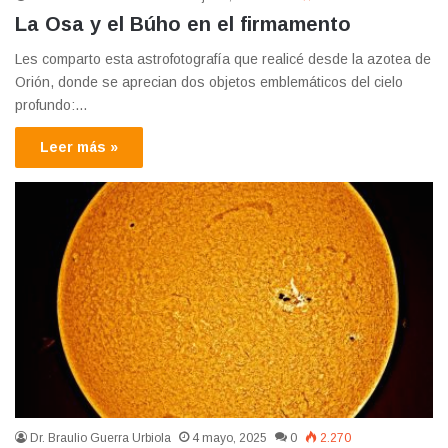
La Osa y el Búho en el firmamento
Les comparto esta astrofotografía que realicé desde la azotea de
Orión, donde se aprecian dos objetos emblemáticos del cielo
profundo:…
Leer más »
Dr. Braulio Guerra Urbiola
4 mayo, 2025
0
2.270