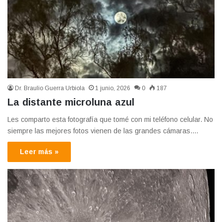
Dr. Braulio Guerra Urbiola
1 junio, 2026
0
187
La distante microluna azul
Les comparto esta fotografía que tomé con mi teléfono celular. No
siempre las mejores fotos vienen de las grandes cámaras.…
Leer más »