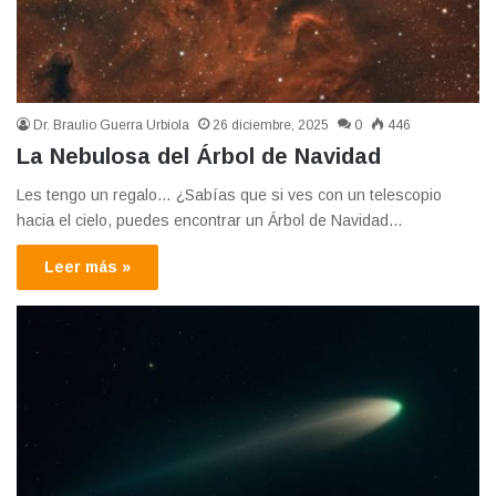
Dr. Braulio Guerra Urbiola
26 diciembre, 2025
0
446
La Nebulosa del Árbol de Navidad
Les tengo un regalo… ¿Sabías que si ves con un telescopio
hacia el cielo, puedes encontrar un Árbol de Navidad…
Leer más »