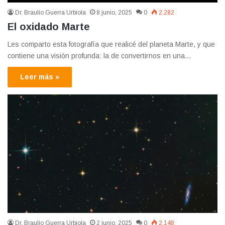
Dr. Braulio Guerra Urbiola
8 junio, 2025
0
2.282
El oxidado Marte
Les comparto esta fotografía que realicé del planeta Marte, y que
contiene una visión profunda: la de convertirnos en una…
Leer más »
Dr. Braulio Guerra Urbiola
2 junio, 2025
0
2.148