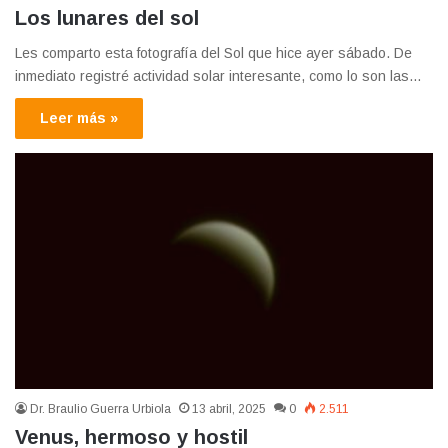
Los lunares del sol
Les comparto esta fotografía del Sol que hice ayer sábado. De
inmediato registré actividad solar interesante, como lo son las…
Leer más »
Dr. Braulio Guerra Urbiola
13 abril, 2025
0
2.511
Venus, hermoso y hostil