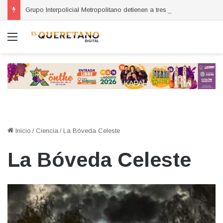
Grupo Interpolicial Metropolitano detienen a tres personas por posesión de sustancias ilícitas en Huimilpan
Menú
Inicio
/
Ciencia
/
La Bóveda Celeste
La Bóveda Celeste