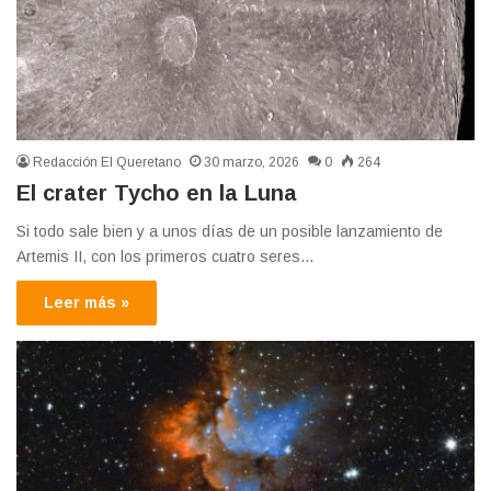
Redacción El Queretano
30 marzo, 2026
0
264
El crater Tycho en la Luna
Si todo sale bien y a unos días de un posible lanzamiento de
Artemis II, con los primeros cuatro seres…
Leer más »