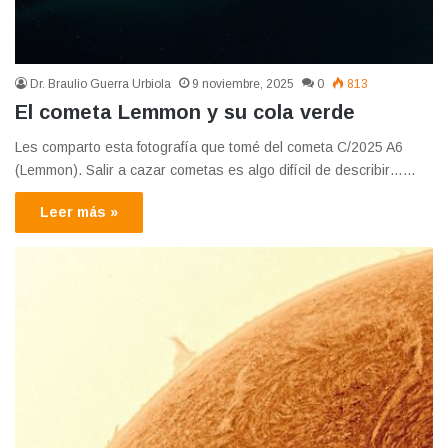
Dr. Braulio Guerra Urbiola
9 noviembre, 2025
0
813
El cometa Lemmon y su cola verde
Les comparto esta fotografía que tomé del cometa C/2025 A6
(Lemmon). Salir a cazar cometas es algo difícil de describir……
Leer más »