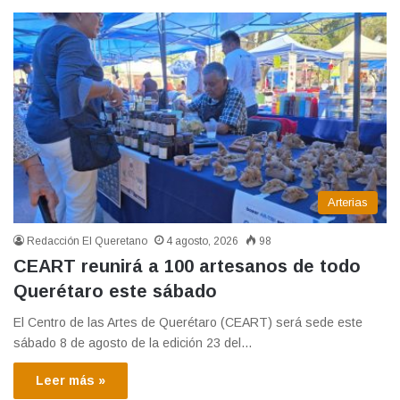
Arterias
Redacción El Queretano
4 agosto, 2026
98
CEART reunirá a 100 artesanos de todo
Querétaro este sábado
El Centro de las Artes de Querétaro (CEART) será sede este
sábado 8 de agosto de la edición 23 del…
Leer más »
30 julio, 2026
DIF Estatal anuncia campaña para