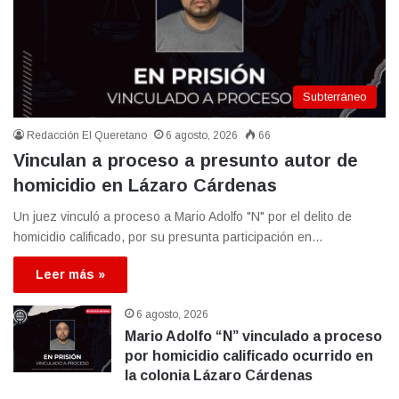
Subterráneo
Redacción El Queretano
6 agosto, 2026
66
Vinculan a proceso a presunto autor de
homicidio en Lázaro Cárdenas
Un juez vinculó a proceso a Mario Adolfo "N" por el delito de
homicidio calificado, por su presunta participación en…
Leer más »
6 agosto, 2026
Mario Adolfo “N” vinculado a proceso
por homicidio calificado ocurrido en
la colonia Lázaro Cárdenas