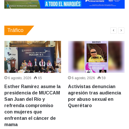
Tráfico
6 agosto, 2026
65
6 agosto, 2026
59
Esther Ramírez asume la
Activistas denuncian
presidencia de MUCCAM
agresión tras audiencia
San Juan del Río y
por abuso sexual en
refrenda compromiso
Querétaro
con mujeres que
enfrentan el cáncer de
mama