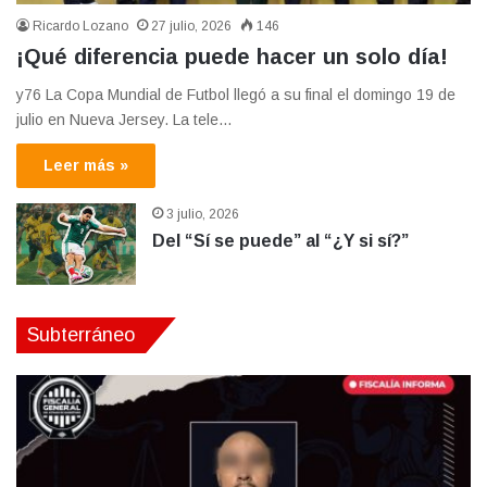
Ricardo Lozano
27 julio, 2026
146
¡Qué diferencia puede hacer un solo día!
y76 La Copa Mundial de Futbol llegó a su final el domingo 19 de
julio en Nueva Jersey. La tele…
Leer más »
3 julio, 2026
Del “Sí se puede” al “¿Y si sí?”
Subterráneo