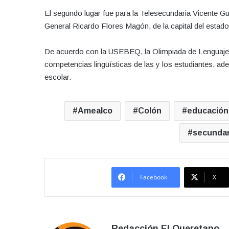
El segundo lugar fue para la Telesecundaria Vicente Gu
General Ricardo Flores Magón, de la capital del estado,
De acuerdo con la USEBEQ, la Olimpiada de Lenguaje 
competencias lingüísticas de las y los estudiantes, 
escolar.
Amealco
Colón
educación
secundar
Facebook
X
Redacción El Queretano