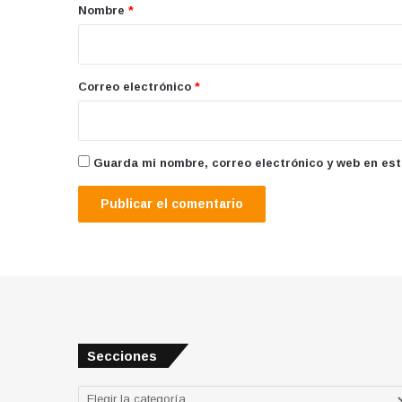
r
Nombre
*
i
o
*
Correo electrónico
*
Guarda mi nombre, correo electrónico y web en es
Secciones
Secciones