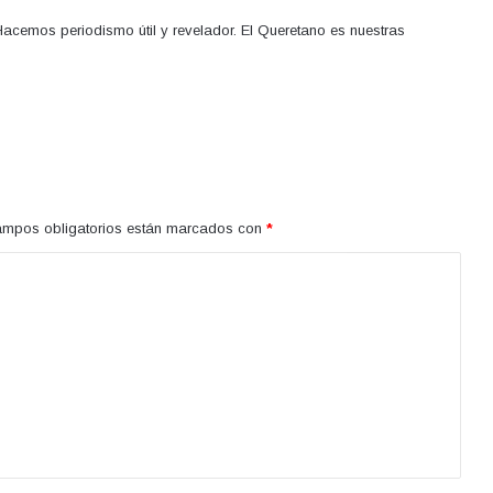
acemos periodismo útil y revelador. El Queretano es nuestras
ampos obligatorios están marcados con
*