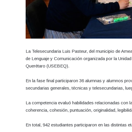
La Telesecundaria Luis Pasteur, del municipio de Amealc
de Lenguaje y Comunicación organizada por la Unidad 
Querétaro (USEBEQ).
En la fase final participaron 36 alumnas y alumnos pro
secundarias generales, técnicas y telesecundarias, lue
La competencia evaluó habilidades relacionadas con la
coherencia, cohesión, puntuación, originalidad, legibil
En total, 942 estudiantes participaron en las distintas 