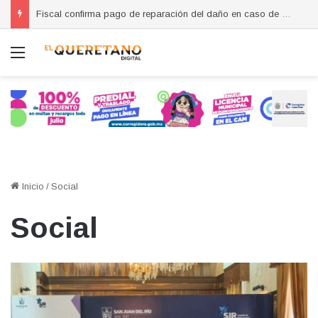
Fiscal confirma pago de reparación del daño en caso de “La Mufasa”; monto permanecerá reservado
Menú
Inicio
/
Social
Social