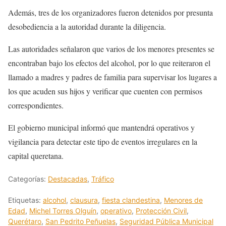
Además, tres de los organizadores fueron detenidos por presunta
desobediencia a la autoridad durante la diligencia.
Las autoridades señalaron que varios de los menores presentes se
encontraban bajo los efectos del alcohol, por lo que reiteraron el
llamado a madres y padres de familia para supervisar los lugares a
los que acuden sus hijos y verificar que cuenten con permisos
correspondientes.
El gobierno municipal informó que mantendrá operativos y
vigilancia para detectar este tipo de eventos irregulares en la
capital queretana.
Categorías:
Destacadas
,
Tráfico
Etiquetas:
alcohol
,
clausura
,
fiesta clandestina
,
Menores de
Edad
,
Michel Torres Olguín
,
operativo
,
Protección Civil
,
Querétaro
,
San Pedrito Peñuelas
,
Seguridad Pública Municipal