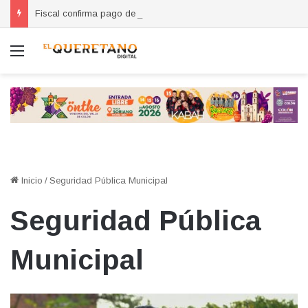
Fiscal confirma pago de reparación del daño en caso de “La Mufasa”; monto permanecerá reservado
Menú
Inicio
/
Seguridad Pública Municipal
Seguridad Pública
Municipal