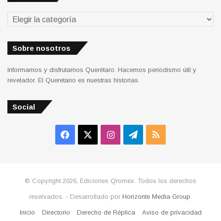
Secciones
Sobre nosotros
Informamos y disfrutamos Querétaro. Hacemos periodismo útil y
revelador. El Queretano es nuestras historias.
Social
Facebook
X
Instagram
Telegram
RSS
© Copyright 2026, Ediciones Qromex. Todos los derechos
reservados. - Desarrollado por
Horizonte Media Group
.
Inicio
Directorio
Derecho de Réplica
Aviso de privacidad