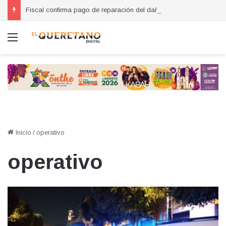
Fiscal confirma pago de reparación del daño en caso de “La Mufasa”; monto permanecerá reservado
Menú
Inicio
/
operativo
operativo