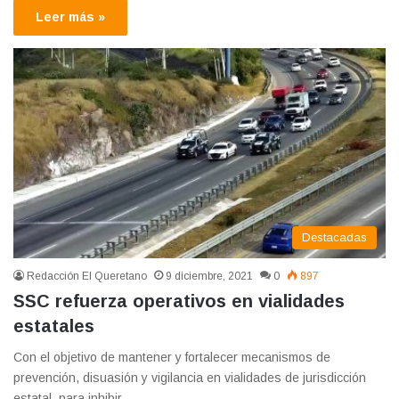
Leer más »
Destacadas
Redacción El Queretano
9 diciembre, 2021
0
897
SSC refuerza operativos en vialidades
estatales
Con el objetivo de mantener y fortalecer mecanismos de
prevención, disuasión y vigilancia en vialidades de jurisdicción
estatal, para inhibir…