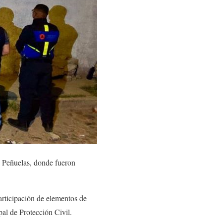
o Peñuelas, donde fueron
articipación de elementos de
al de Protección Civil.