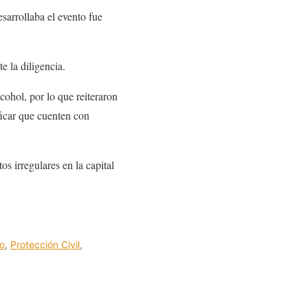
sarrollaba el evento fue
e la diligencia.
cohol, por lo que reiteraron
ficar que cuenten con
s irregulares en la capital
vo
,
Protección Civil
,