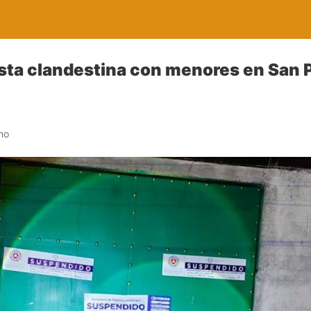
ta clandestina con menores en San 
no