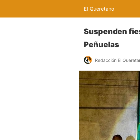
El Queretano
Suspenden fies
Peñuelas
Redacción El Quereta