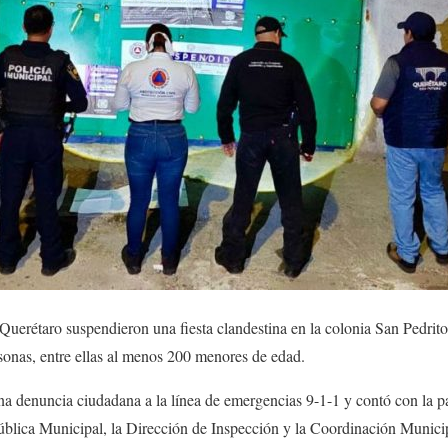
Querétaro suspendieron una fiesta clandestina en la colonia San Pedrit
sonas, entre ellas al menos 200 menores de edad.
 una denuncia ciudadana a la línea de emergencias 9-1-1 y contó con la p
ública Municipal, la Dirección de Inspección y la Coordinación Municip