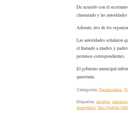
De acuerdo con el secretario
clausurado y las autoridades
Además, tres de los organiza
Las autoridades señalaron qu
el llamado a madres y padres
permisos correspondientes.
El gobierno municipal informó
queretana.
Categorías:
Destacadas
,
Tr
Etiquetas:
alcohol
,
clausura
Querétaro
,
San Pedrito Peñ