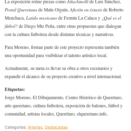
La exposición reúne piezas como
Atlachinolli
de Luis Sánchez,
Postal Queretana
de Malu Olguín,
Afición en éxtasis
de Roberto
Menchaca,
Latido mexicano
de Fermín La Calaca y
¿Qué es el
fútbol?
de Diego Mtz Peña, entre otras propuestas que dialogan
con la cultura futbolera desde distintas técnicas y narrativas.
Para Moreno, formar parte de este proyecto representa también
una oportunidad para visibilizar el talento artístico local.
Actualmente, su meta es llevar su obra a otros escenarios y
expandir el alcance de su proyecto creativo a nivel internacional.
Etiquetas:
Jorge Moreno, El Dibujamiento, Centro Histórico de Querétaro,
arte queretano, cultura futbolera, exposición de balones, fútbol y
comunidad, artistas locales, Querétaro, elqueretano.info,
Categorías:
Arterias
,
Destacadas