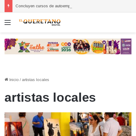
Concluyen cursos de autoempleo para mujeres en Huimilpan
Menú
Inicio
/
artistas locales
artistas locales