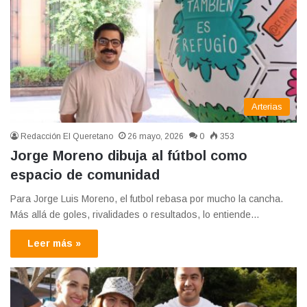
Arterias
Redacción El Queretano
26 mayo, 2026
0
353
Jorge Moreno dibuja al fútbol como
espacio de comunidad
Para Jorge Luis Moreno, el futbol rebasa por mucho la cancha.
Más allá de goles, rivalidades o resultados, lo entiende…
Leer más »