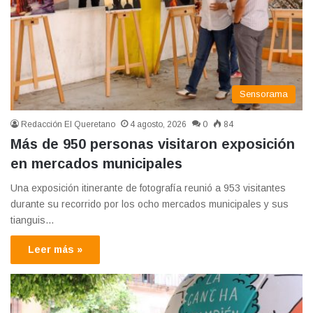
Sensorama
Redacción El Queretano
4 agosto, 2026
0
84
Más de 950 personas visitaron exposición
en mercados municipales
Una exposición itinerante de fotografía reunió a 953 visitantes
durante su recorrido por los ocho mercados municipales y sus
tianguis…
Leer más »