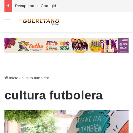
Recuperan en Corregidora camioneta con reporte de robo en San Miguel de Allende
Menú
Inicio
/
cultura futbolera
cultura futbolera