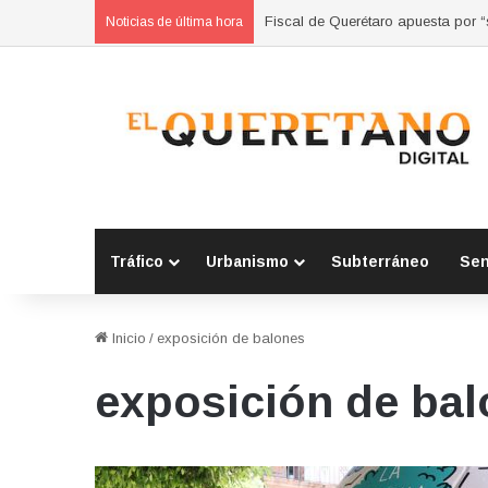
Fiscal de Querétaro apuesta por 
Noticias de última hora
Tráfico
Urbanismo
Subterráneo
Se
Inicio
/
exposición de balones
exposición de ba