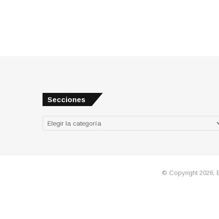
Secciones
Secciones
© Copyright 2026, 