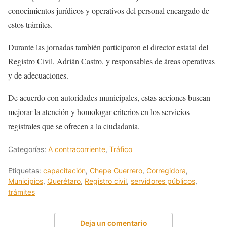
conocimientos jurídicos y operativos del personal encargado de
estos trámites.
Durante las jornadas también participaron el director estatal del
Registro Civil, Adrián Castro, y responsables de áreas operativas
y de adecuaciones.
De acuerdo con autoridades municipales, estas acciones buscan
mejorar la atención y homologar criterios en los servicios
registrales que se ofrecen a la ciudadanía.
Categorías:
A contracorriente
,
Tráfico
Etiquetas:
capacitación
,
Chepe Guerrero
,
Corregidora
,
Municipios
,
Querétaro
,
Registro civil
,
servidores públicos
,
trámites
Deja un comentario