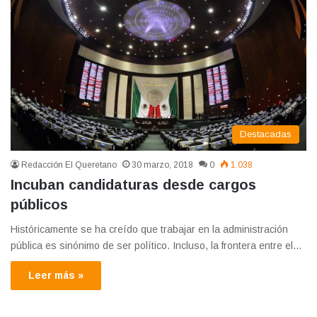
Destacadas
Redacción El Queretano
30 marzo, 2018
0
1.038
Incuban candidaturas desde cargos
públicos
Históricamente se ha creído que trabajar en la administración
pública es sinónimo de ser político. Incluso, la frontera entre el…
Leer más »