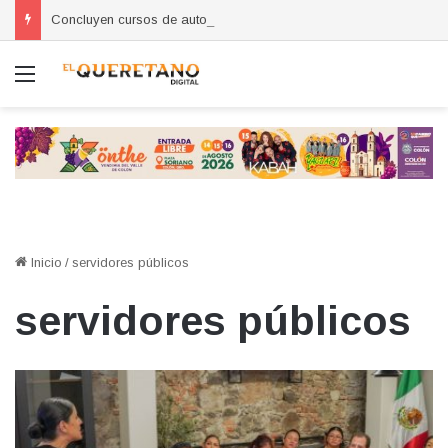
Concluyen cursos de autoempleo para mujeres en Huimilpan
Menú
Inicio
/
servidores públicos
servidores públicos