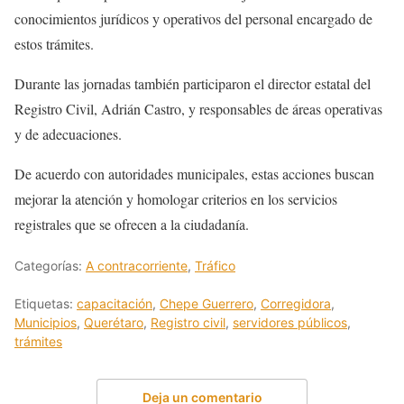
conocimientos jurídicos y operativos del personal encargado de
estos trámites.
Durante las jornadas también participaron el director estatal del
Registro Civil, Adrián Castro, y responsables de áreas operativas
y de adecuaciones.
De acuerdo con autoridades municipales, estas acciones buscan
mejorar la atención y homologar criterios en los servicios
registrales que se ofrecen a la ciudadanía.
Categorías:
A contracorriente
,
Tráfico
Etiquetas:
capacitación
,
Chepe Guerrero
,
Corregidora
,
Municipios
,
Querétaro
,
Registro civil
,
servidores públicos
,
trámites
Deja un comentario