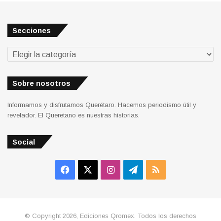
Secciones
Secciones
Sobre nosotros
Informamos y disfrutamos Querétaro. Hacemos periodismo útil y
revelador. El Queretano es nuestras historias.
Social
Facebook
X
Instagram
Telegram
RSS
© Copyright 2026, Ediciones Qromex. Todos los derechos