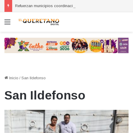
Refuerzan municipios coordinación por la seguridad durante sesión estatal realizada en La Llave
Menú
Inicio
/
San Ildefonso
San Ildefonso