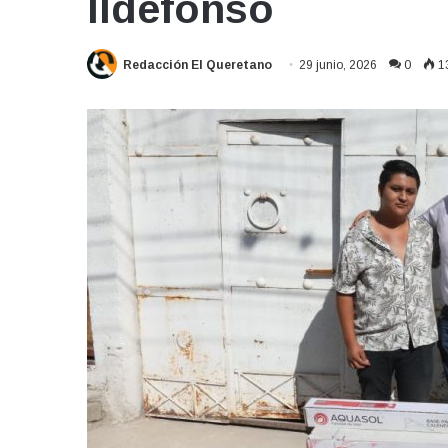
Ildefonso
Redacción El Queretano
29 junio, 2026
0
1