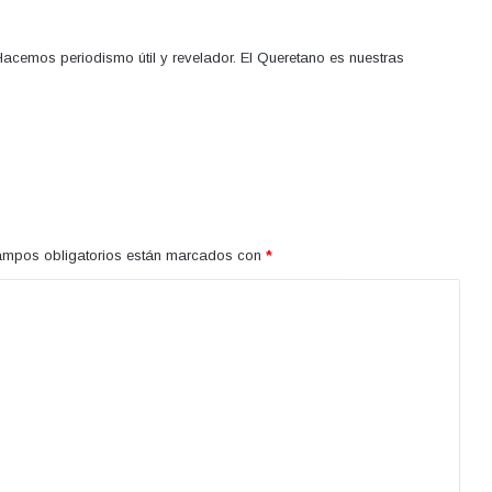
acemos periodismo útil y revelador. El Queretano es nuestras
ampos obligatorios están marcados con
*