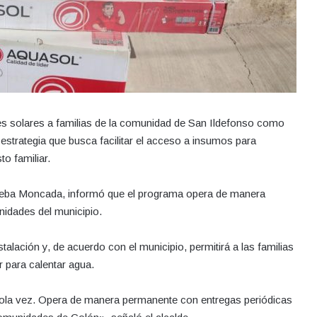
es solares a familias de la comunidad de San Ildefonso como
 estrategia que busca facilitar el acceso a insumos para
to familiar.
Trueba Moncada, informó que el programa opera de manera
nidades del municipio.
talación y, de acuerdo con el municipio, permitirá a las familias
r para calentar agua.
la vez. Opera de manera permanente con entregas periódicas