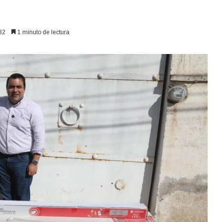
32
1 minuto de lectura