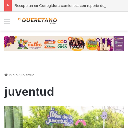
Recuperan en Corregidora camioneta con reporte de robo en San Miguel de Allende
Menú
Inicio
/
juventud
juventud