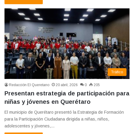
Tráfico
Redacción El Queretano
20 abril, 2026
0
205
Presentan estrategia de participación para
niñas y jóvenes en Querétaro
El municipio de Querétaro presentó la Estrategia de Formación
para la Participación Ciudadana dirigida a niñas, niños,
adolescentes y jóvenes,…