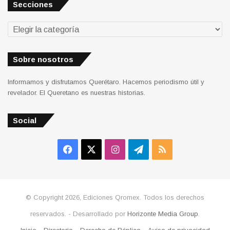
Secciones
Secciones
Sobre nosotros
Informamos y disfrutamos Querétaro. Hacemos periodismo útil y
revelador. El Queretano es nuestras historias.
Social
Facebook
X
Instagram
Telegram
RSS
© Copyright 2026, Ediciones Qromex. Todos los derechos
reservados. - Desarrollado por
Horizonte Media Group
.