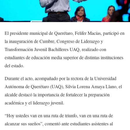
El presidente municipal de Querétaro, Felifer Macías, participó en
la inauguración de Cumbre, Congreso de Liderazgo y
Transformación Juvenil Bachilleres UAQ, realizado con
estudiantes de educación media superior de distintas instituciones
del estado.
Durante el acto, acompañado por la rectora de la Universidad
Autónoma de Querétaro (UAQ), Silvia Lorena Amaya Llano, el
alcalde destacó la importancia de fortalecer la preparación
académica y el liderazgo juvenil.
“Hoy ustedes van en una ruta de triunfo, van en una ruta de
alcanzar sus sueños”, comentó ante estudiantes asistentes al