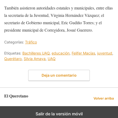
También asistieron autoridades estatales y municipales, entre ellas
la secretaria de la Juventud, Virginia Hernández Vázquez; el
secretario de Gobierno municipal, Eric Gudiño Torres; y el
presidente municipal de Corregidora, Josué Guerrero.
Categorías:
Tráfico
Etiquetas:
Bachilleres UAQ
,
educación
,
Felifer Macías
,
juventud
,
Querétaro
,
Silvia Amaya
,
UAQ
Deja un comentario
El Queretano
Volver arriba
Salir de la versión móvil