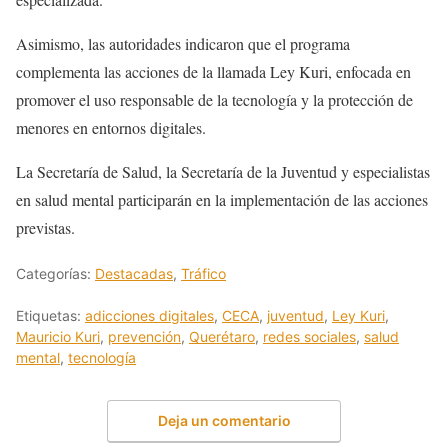
Asimismo, las autoridades indicaron que el programa
complementa las acciones de la llamada Ley Kuri, enfocada en
promover el uso responsable de la tecnología y la protección de
menores en entornos digitales.
La Secretaría de Salud, la Secretaría de la Juventud y especialistas
en salud mental participarán en la implementación de las acciones
previstas.
Categorías:
Destacadas
,
Tráfico
Etiquetas:
adicciones digitales
,
CECA
,
juventud
,
Ley Kuri
,
Mauricio Kuri
,
prevención
,
Querétaro
,
redes sociales
,
salud
mental
,
tecnología
Deja un comentario