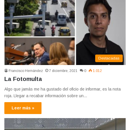
Destacadas
Francisco Hernández
7 diciembre, 2021
0
1.012
La Fotomulta
Algo que jamás me ha gustado del oficio de informar, es la nota
roja. Llegar a recabar información sobre un…
Leer más »