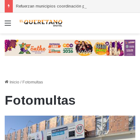
Refuerzan municipios coordinación por la seguridad durante sesión estatal realizada en La Llave
Menú
Inicio
/
Fotomultas
Fotomultas