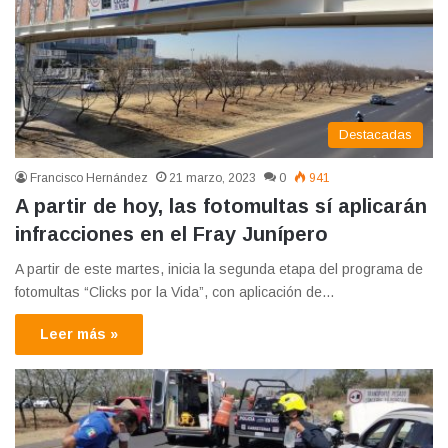
Destacadas
Francisco Hernández
21 marzo, 2023
0
941
A partir de hoy, las fotomultas sí aplicarán
infracciones en el Fray Junípero
A partir de este martes, inicia la segunda etapa del programa de
fotomultas “Clicks por la Vida”, con aplicación de…
Leer más »