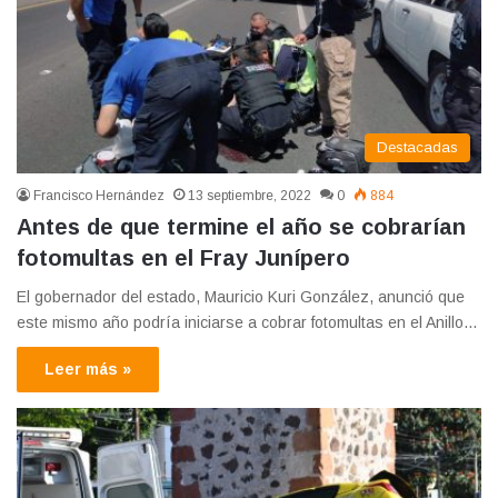
Destacadas
Francisco Hernández
13 septiembre, 2022
0
884
Antes de que termine el año se cobrarían
fotomultas en el Fray Junípero
El gobernador del estado, Mauricio Kuri González, anunció que
este mismo año podría iniciarse a cobrar fotomultas en el Anillo…
Leer más »