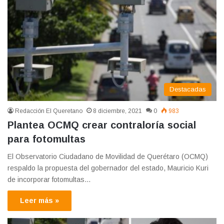
Destacadas
Redacción El Queretano
8 diciembre, 2021
0
983
Plantea OCMQ crear contraloría social
para fotomultas
El Observatorio Ciudadano de Movilidad de Querétaro (OCMQ)
respaldo la propuesta del gobernador del estado, Mauricio Kuri
de incorporar fotomultas…
Leer más »