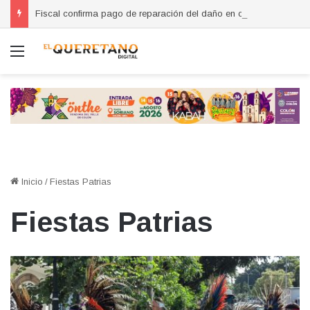
Fiscal confirma pago de reparación del daño en caso de “La Mufasa”; monto permanecerá reservado
Menú
Inicio
/
Fiestas Patrias
Fiestas Patrias