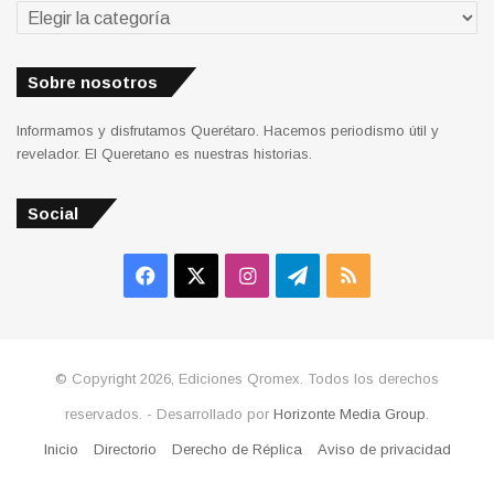
Secciones
Sobre nosotros
Informamos y disfrutamos Querétaro. Hacemos periodismo útil y
revelador. El Queretano es nuestras historias.
Social
Facebook
X
Instagram
Telegram
RSS
© Copyright 2026, Ediciones Qromex. Todos los derechos
reservados. - Desarrollado por
Horizonte Media Group
.
Inicio
Directorio
Derecho de Réplica
Aviso de privacidad