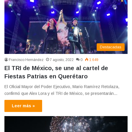
Destacadas
Francisco Hernández
7 agosto, 2022
0
1.649
El TRI de México, se une al cartel de
Fiestas Patrias en Querétaro
El Oficial Mayor del Poder Ejecutivo, Mario Ramírez Retolaza,
confirmó que Alex Lora y el TRI de México, se presentarán…
Leer más »