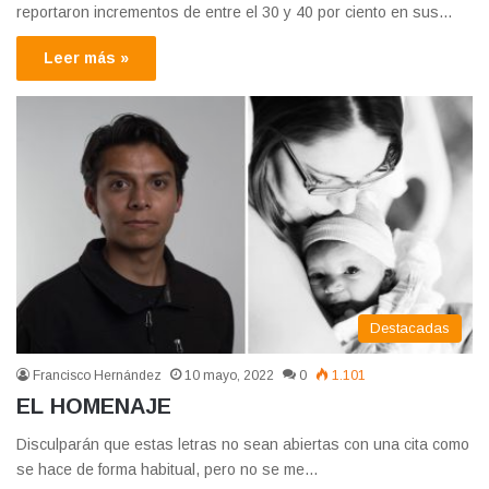
reportaron incrementos de entre el 30 y 40 por ciento en sus…
Leer más »
Destacadas
Francisco Hernández
10 mayo, 2022
0
1.101
EL HOMENAJE
Disculparán que estas letras no sean abiertas con una cita como
se hace de forma habitual, pero no se me…