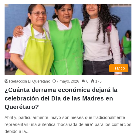
Tráfico
Redacción El Queretano
7 mayo, 2026
0
175
¿Cuánta derrama económica dejará la
celebración del Día de las Madres en
Querétaro?
Abril y, particularmente, mayo son meses que tradicionalmente
representan una auténtica “bocanada de aire” para los comercios
debido a la…