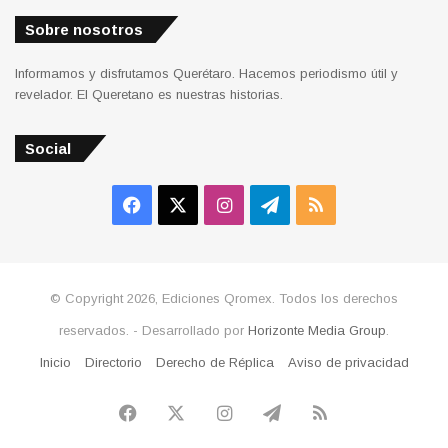
Sobre nosotros
Informamos y disfrutamos Querétaro. Hacemos periodismo útil y
revelador. El Queretano es nuestras historias.
Social
Facebook
X
Instagram
Telegram
RSS
© Copyright 2026, Ediciones Qromex. Todos los derechos
reservados. - Desarrollado por
Horizonte Media Group
.
Inicio
Directorio
Derecho de Réplica
Aviso de privacidad
Facebook
X
Instagram
Telegram
RSS