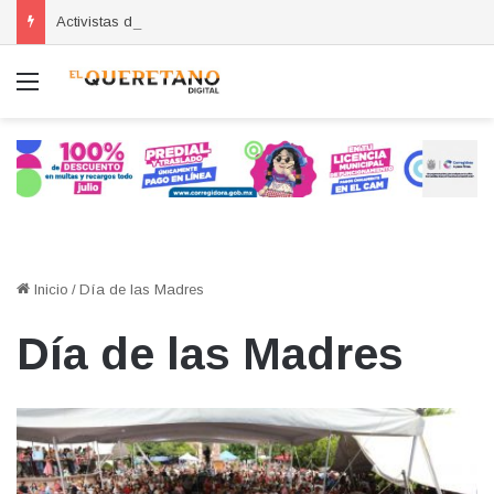
Activistas denuncian agresión tras audiencia por abuso sexual en Querétaro
Menú
Inicio
/
Día de las Madres
Día de las Madres