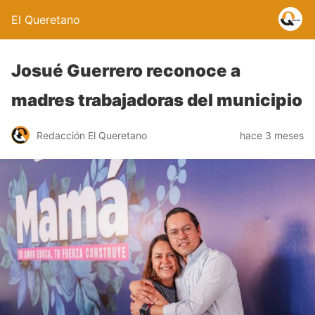
El Queretano
Josué Guerrero reconoce a
madres trabajadoras del municipio
Redacción El Queretano
hace 3 meses