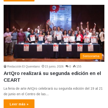
Sensorama
Redacción El Queretano
15 junio, 2026
0
155
ArtQro realizará su segunda edición en el
CEART
La feria de arte ArtQro celebrará su segunda edición del 19 al 21
de junio en el Centro de las…
Leer más »