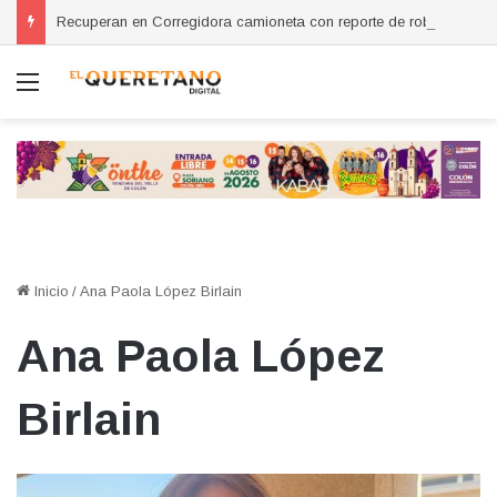
Recuperan en Corregidora camioneta con reporte de robo en San Miguel de Allende
Menú
Inicio
/
Ana Paola López Birlain
Ana Paola López
Birlain