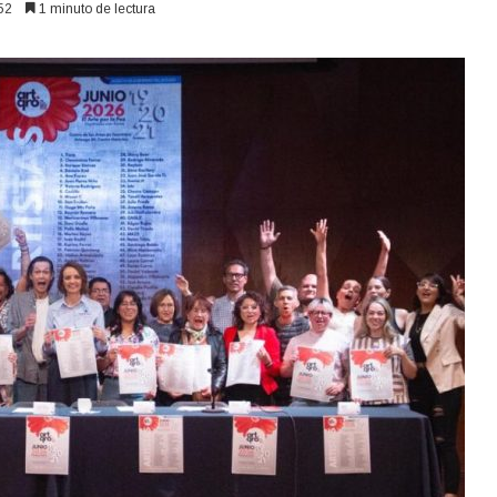
52
1 minuto de lectura