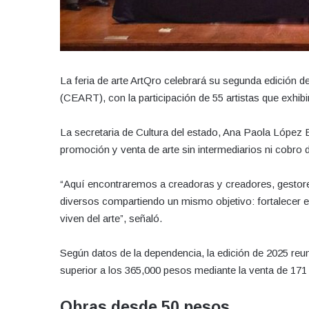
La feria de arte ArtQro celebrará su segunda edición de
(CEART), con la participación de 55 artistas que exhib
La secretaria de Cultura del estado, Ana Paola López B
promoción y venta de arte sin intermediarios ni cobro 
“Aquí encontraremos a creadoras y creadores, gestores
diversos compartiendo un mismo objetivo: fortalecer el
viven del arte”, señaló.
Según datos de la dependencia, la edición de 2025 re
superior a los 365,000 pesos mediante la venta de 171
Obras desde 50 pesos