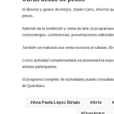
El director y gestor de ArtQro, Dante Carro, informó qu
pesos.
Además de la exhibición y venta de arte, la programac
cortometrajes, conferencias, presentaciones editoriales
También se realizará una venta nocturna el sábado 20 de
Como actividad complementaria se presentará la exposic
artistas participantes.
El programa completo de actividades puede consultarse 
de Querétaro.
Ana Paola López Birlain
Arte
Querétaro