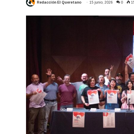
Redacción El Queretano
15 junio, 2026
0
1