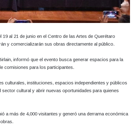
l 19 al 21 de junio en el Centro de las Artes de Querétaro
irán y comercializarán sus obras directamente al público.
irlain, informó que el evento busca generar espacios para la
de comisiones para los participantes.
 culturales, instituciones, espacios independientes y públicos
 sector cultural y abrir nuevas oportunidades para quienes
unió a más de 4,000 visitantes y generó una derrama económica
 obras.