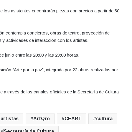
e los asistentes encontrarán piezas con precios a partir de 50
ión contempla conciertos, obras de teatro, proyección de
 y actividades de interacción con los artistas.
 junio entre las 20:00 y las 23:00 horas.
ión “Arte por la paz”, integrada por 22 obras realizadas por
a través de los canales oficiales de la Secretaría de Cultura
artistas
ArtQro
CEART
cultura
Secretaría de Cultura