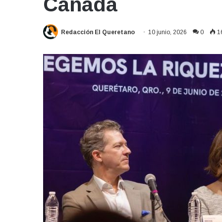
Canadá
Redacción El Queretano
10 junio, 2026
0
1