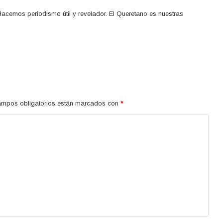
acemos periodismo útil y revelador. El Queretano es nuestras
ampos obligatorios están marcados con
*