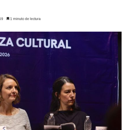
69
1 minuto de lectura