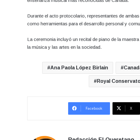
enseñanza musical más reconocidas de Canadá.
Durante el acto protocolario, representantes de ambas 
como herramientas para el desarrollo personal y comun
La ceremonia incluyó un recital de piano de la maestr
la música y las artes en la sociedad.
Ana Paola López Birlain
Canad
Royal Conservato
Facebook
X
Redacción El Queretano