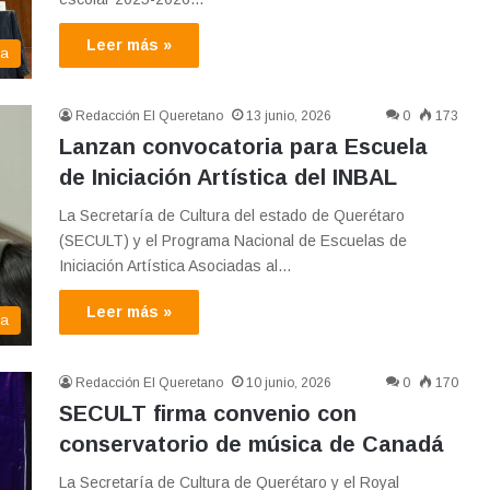
Leer más »
ma
Redacción El Queretano
13 junio, 2026
0
173
Lanzan convocatoria para Escuela
de Iniciación Artística del INBAL
La Secretaría de Cultura del estado de Querétaro
(SECULT) y el Programa Nacional de Escuelas de
Iniciación Artística Asociadas al…
Leer más »
ma
Redacción El Queretano
10 junio, 2026
0
170
SECULT firma convenio con
conservatorio de música de Canadá
La Secretaría de Cultura de Querétaro y el Royal