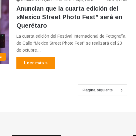
Redacción El Queretano
15 mayo, 2026
0
183
Anuncian que la cuarta edición del
«Mexico Street Photo Fest” será en
Querétaro
La cuarta edición del Festival Internacional de Fotografía
de Calle “Mexico Street Photo Fest” se realizará del 23
de octubre…
ma
Leer más »
Página siguiente