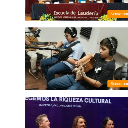
Sensora
Sensora