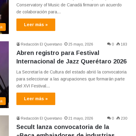
Conservatory of Music de Canadá firmaron un acuerdo
de colaboración para…
Leer más »
ma
Redacción El Queretano
25 mayo, 2026
0
183
Abren registro para Festival
Internacional de Jazz Querétaro 2026
La Secretaría de Cultura del estado abrió la convocatoria
para seleccionar a las agrupaciones que formarán parte
del XVI Festival…
Leer más »
ma
Redacción El Queretano
21 mayo, 2026
0
230
Secult lanza convocatoria de la
«Beca embajadores de industrias