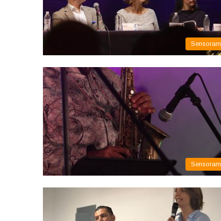
Sensora
Sensora