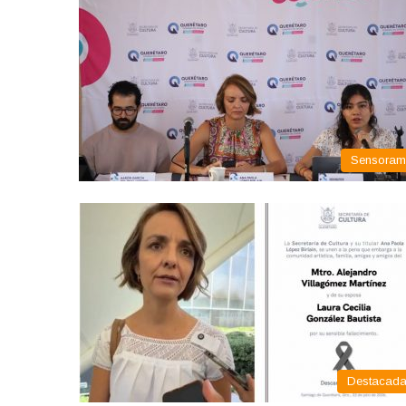
Sensora
Destacad