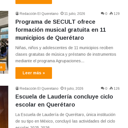
Redacción El Queretano
11 julio, 2026
0
129
Programa de SECULT ofrece
formación musical gratuita en 11
municipios de Querétaro
Niñas, niños y adolescentes de 11 municipios reciben
clases gratuitas de música y préstamo de instrumentos
mediante el programa Agrupaciones…
ma
Leer más »
Redacción El Queretano
9 julio, 2026
0
126
Escuela de Laudería concluye ciclo
escolar en Querétaro
La Escuela de Laudería de Querétaro, única institución
de su tipo en México, concluyó las actividades del ciclo
escolar 2025-2026…