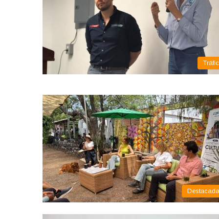
Tráfi
Destacad