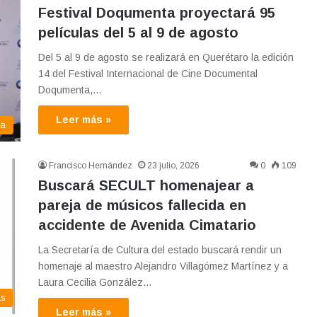
Festival Doqumenta proyectará 95
películas del 5 al 9 de agosto
Del 5 al 9 de agosto se realizará en Querétaro la edición
14 del Festival Internacional de Cine Documental
Doqumenta,…
Leer más »
ma
Francisco Hernández
23 julio, 2026
0
109
Buscará SECULT homenajear a
pareja de músicos fallecida en
accidente de Avenida Cimatario
La Secretaría de Cultura del estado buscará rendir un
homenaje al maestro Alejandro Villagómez Martínez y a
Laura Cecilia González…
as
Leer más »