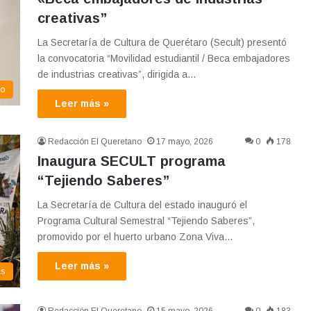
creativas”
La Secretaría de Cultura de Querétaro (Secult) presentó
la convocatoria “Movilidad estudiantil / Beca embajadores
de industrias creativas”, dirigida a…
co
Leer más »
Redacción El Queretano
17 mayo, 2026
0
178
Inaugura SECULT programa
“Tejiendo Saberes”
La Secretaría de Cultura del estado inauguró el
Programa Cultural Semestral “Tejiendo Saberes”,
promovido por el huerto urbano Zona Viva…
Leer más »
as