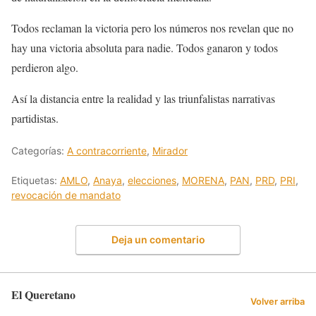
Todos reclaman la victoria pero los números nos revelan que no
hay una victoria absoluta para nadie. Todos ganaron y todos
perdieron algo.
Así la distancia entre la realidad y las triunfalistas narrativas
partidistas.
Categorías:
A contracorriente
,
Mirador
Etiquetas:
AMLO
,
Anaya
,
elecciones
,
MORENA
,
PAN
,
PRD
,
PRI
,
revocación de mandato
Deja un comentario
El Queretano
Volver arriba