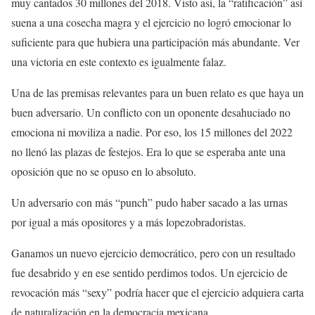
muy cantados 30 millones del 2018. Visto así, la “ratificación” así
suena a una cosecha magra y el ejercicio no logró emocionar lo
suficiente para que hubiera una participación más abundante. Ver
una victoria en este contexto es igualmente falaz.
Una de las premisas relevantes para un buen relato es que haya un
buen adversario. Un conflicto con un oponente desahuciado no
emociona ni moviliza a nadie. Por eso, los 15 millones del 2022
no llenó las plazas de festejos. Era lo que se esperaba ante una
oposición que no se opuso en lo absoluto.
Un adversario con más “punch” pudo haber sacado a las urnas
por igual a más opositores y a más lopezobradoristas.
Ganamos un nuevo ejercicio democrático, pero con un resultado
fue desabrido y en ese sentido perdimos todos. Un ejercicio de
revocación más “sexy” podría hacer que el ejercicio adquiera carta
de naturalización en la democracia mexicana.