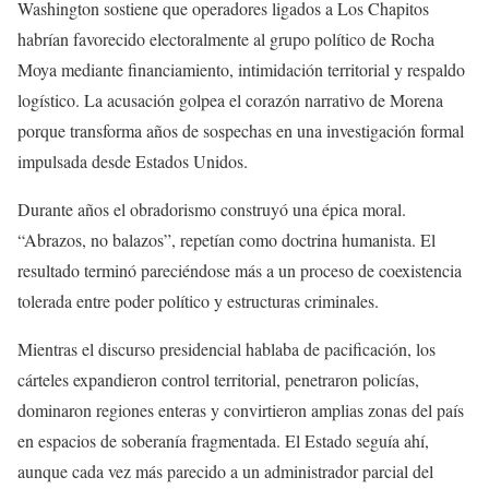
Washington sostiene que operadores ligados a Los Chapitos
habrían favorecido electoralmente al grupo político de Rocha
Moya mediante financiamiento, intimidación territorial y respaldo
logístico. La acusación golpea el corazón narrativo de Morena
porque transforma años de sospechas en una investigación formal
impulsada desde Estados Unidos.
Durante años el obradorismo construyó una épica moral.
“Abrazos, no balazos”, repetían como doctrina humanista. El
resultado terminó pareciéndose más a un proceso de coexistencia
tolerada entre poder político y estructuras criminales.
Mientras el discurso presidencial hablaba de pacificación, los
cárteles expandieron control territorial, penetraron policías,
dominaron regiones enteras y convirtieron amplias zonas del país
en espacios de soberanía fragmentada. El Estado seguía ahí,
aunque cada vez más parecido a un administrador parcial del