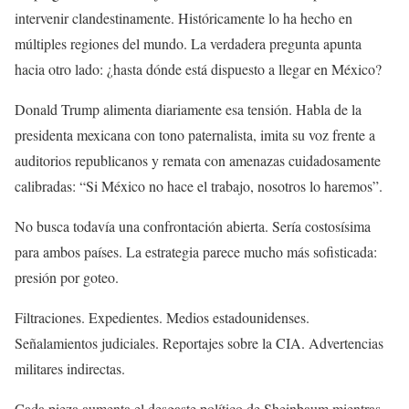
intervenir clandestinamente. Históricamente lo ha hecho en
múltiples regiones del mundo. La verdadera pregunta apunta
hacia otro lado: ¿hasta dónde está dispuesto a llegar en México?
Donald Trump alimenta diariamente esa tensión. Habla de la
presidenta mexicana con tono paternalista, imita su voz frente a
auditorios republicanos y remata con amenazas cuidadosamente
calibradas: “Si México no hace el trabajo, nosotros lo haremos”.
No busca todavía una confrontación abierta. Sería costosísima
para ambos países. La estrategia parece mucho más sofisticada:
presión por goteo.
Filtraciones. Expedientes. Medios estadounidenses.
Señalamientos judiciales. Reportajes sobre la CIA. Advertencias
militares indirectas.
Cada pieza aumenta el desgaste político de Sheinbaum mientras