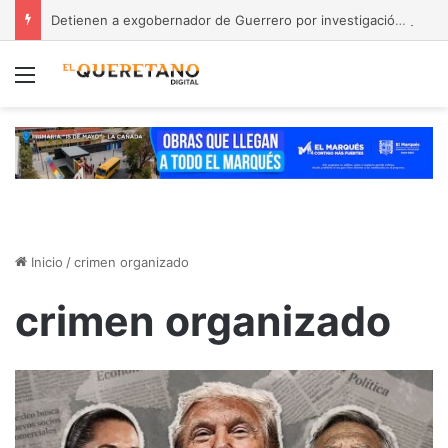
Detienen a exgobernador de Guerrero por investigación del caso Ayotzinapa
Menú
Inicio
/
crimen organizado
crimen organizado