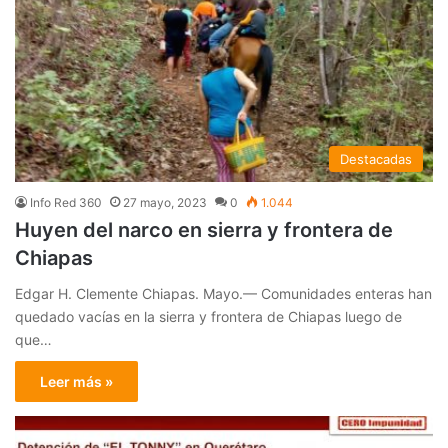
Destacadas
Info Red 360
27 mayo, 2023
0
1.044
Huyen del narco en sierra y frontera de
Chiapas
Edgar H. Clemente Chiapas. Mayo.— Comunidades enteras han
quedado vacías en la sierra y frontera de Chiapas luego de
que…
Leer más »