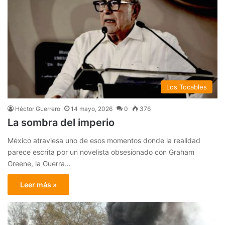
Los Tocables
Héctor Guerrero
14 mayo, 2026
0
376
La sombra del imperio
México atraviesa uno de esos momentos donde la realidad
parece escrita por un novelista obsesionado con Graham
Greene, la Guerra…
Leer más »