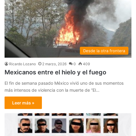
Desde la otra frontera
Ricardo Lozano
2 marzo, 2026
0
409
Mexicanos entre el hielo y el fuego
El fin de semana pasado México vivió uno de sus momentos
más intensos de violencia con la muerte de “El…
Leer más »