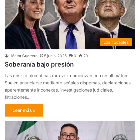
Los Tocables
Héctor Guerrero
5 junio, 2026
0
231
Soberanía bajo presión
Las crisis diplomáticas rara vez comienzan con un ultimátum.
Suelen anunciarse mediante señales dispersas, declaraciones
aparentemente inconexas, investigaciones judiciales,
filtraciones…
Leer más »