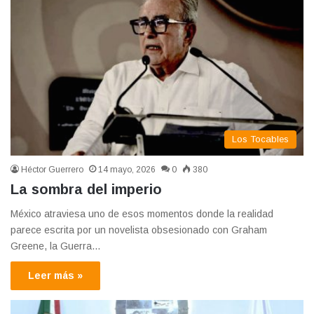
Los Tocables
Héctor Guerrero
14 mayo, 2026
0
380
La sombra del imperio
México atraviesa uno de esos momentos donde la realidad
parece escrita por un novelista obsesionado con Graham
Greene, la Guerra…
Leer más »