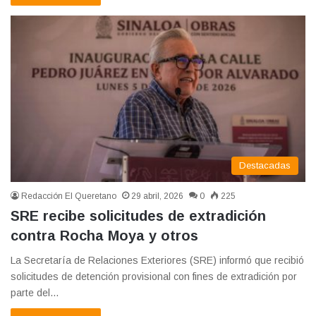
Destacadas
Redacción El Queretano
29 abril, 2026
0
225
SRE recibe solicitudes de extradición
contra Rocha Moya y otros
La Secretaría de Relaciones Exteriores (SRE) informó que recibió
solicitudes de detención provisional con fines de extradición por
parte del…