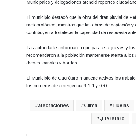
Municipales y delegaciones atendió reportes ciudadano
El municipio destacó que la obra del dren pluvial de Pe
meteorológico, mientras que las obras de captación y
contribuyen a fortalecer la capacidad de respuesta ante
Las autoridades informaron que para este jueves y los
recomendaron a la población mantenerse atenta a los av
drenes, canales y bordos.
El Municipio de Querétaro mantiene activos los trabaj
los números de emergencia 9-1-1 y 070.
afectaciones
Clima
Lluvias
Querétaro