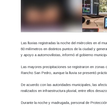
Las lluvias registradas la noche del miércoles en el 
60 milímetros en distintos puntos de la ciudad y gene
y apoyo a automovilistas, informó el gobierno municipa
Las mayores precipitaciones se registraron en zonas c
Rancho San Pedro, aunque la lluvia se presentó prácti
De acuerdo con las autoridades municipales, las afecta
realizados en infraestructura pluvial, entre ellos desazo
Durante la noche y madrugada, personal de Protección 