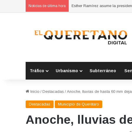
Noticias de última hora
Tráfico
Urbanismo
Subterráneo
Se
Inicio
/
Destacadas
/
Anoche, lluvias de hasta 60 mm deja
Destacadas
Municipio de Querétaro
Anoche, lluvias d