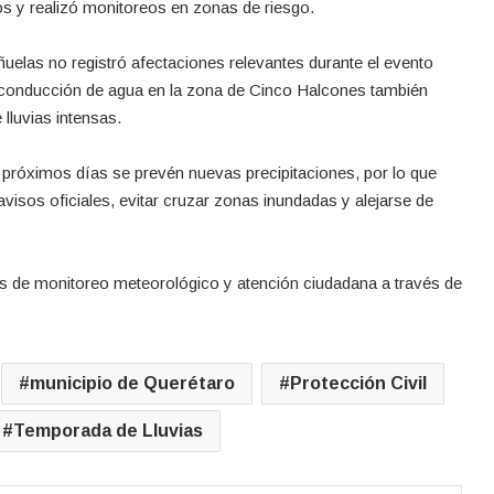
s y realizó monitoreos en zonas de riesgo.
ñuelas no registró afectaciones relevantes durante el evento
 conducción de agua en la zona de Cinco Halcones también
 lluvias intensas.
 próximos días se prevén nuevas precipitaciones, por lo que
isos oficiales, evitar cruzar zonas inundadas y alejarse de
os de monitoreo meteorológico y atención ciudadana a través de
municipio de Querétaro
Protección Civil
Temporada de Lluvias