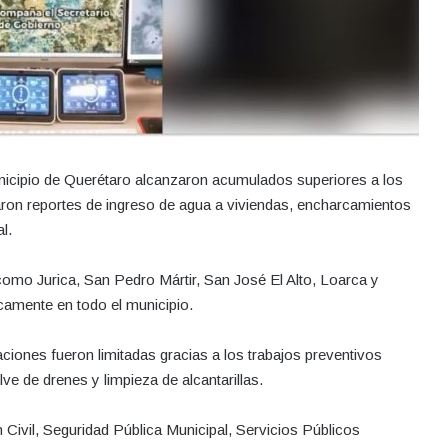
municipio de Querétaro alcanzaron acumulados superiores a los
raron reportes de ingreso de agua a viviendas, encharcamientos
l.
omo Jurica, San Pedro Mártir, San José El Alto, Loarca y
camente en todo el municipio.
ciones fueron limitadas gracias a los trabajos preventivos
lve de drenes y limpieza de alcantarillas.
Civil, Seguridad Pública Municipal, Servicios Públicos