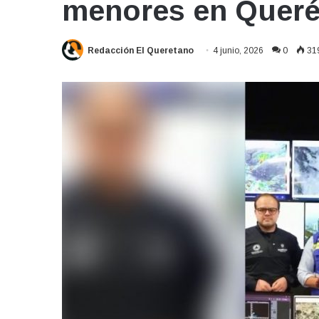
menores en Queré
Redacción El Queretano
4 junio, 2026
0
31