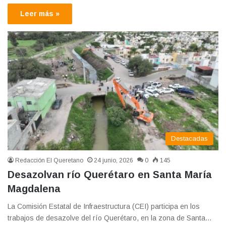
Leer más »
Destacadas
Redacción El Queretano
24 junio, 2026
0
145
Desazolvan río Querétaro en Santa María
Magdalena
La Comisión Estatal de Infraestructura (CEI) participa en los
trabajos de desazolve del río Querétaro, en la zona de Santa…