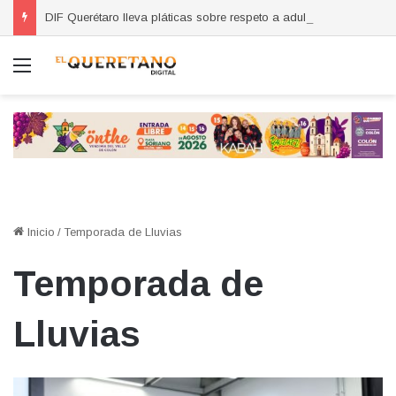
DIF Querétaro lleva pláticas sobre respeto a adultos mayores a primarias
Menú
Inicio
/
Temporada de Lluvias
Temporada de
Lluvias