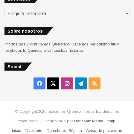
Secciones
Sobre nosotros
Informamos y disfrutamos Querétaro. Hacemos periodismo útil y
revelador. El Queretano es nuestras historias.
Social
Facebook
X
Instagram
Telegram
RSS
© Copyright 2026, Ediciones Qromex. Todos los derechos
reservados. - Desarrollado por
Horizonte Media Group
.
Inicio
Directorio
Derecho de Réplica
Aviso de privacidad