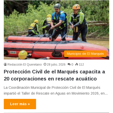
Municipio de El Marqués
Redacción El Queretano
28 julio, 2026
0
112
Protección Civil de el Marqués capacita a
20 corporaciones en rescate acuático
La Coordinación Municipal de Protección Civil de El Marqués
impartió el Taller de Rescate en Aguas en Movimiento 2026, en…
Leer más »