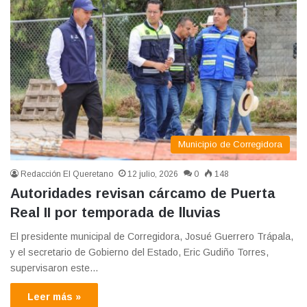
Municipio de Corregidora
Redacción El Queretano
12 julio, 2026
0
148
Autoridades revisan cárcamo de Puerta
Real II por temporada de lluvias
El presidente municipal de Corregidora, Josué Guerrero Trápala,
y el secretario de Gobierno del Estado, Eric Gudiño Torres,
supervisaron este…
Leer más »