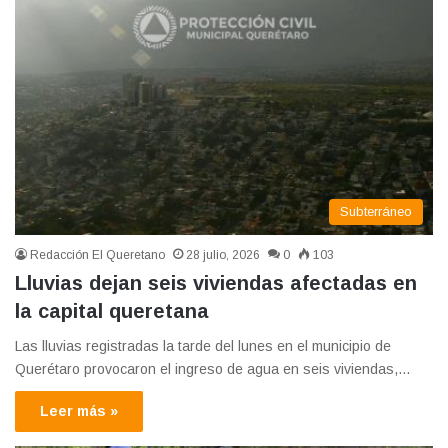
Subterráneo
Redacción El Queretano
28 julio, 2026
0
103
Lluvias dejan seis viviendas afectadas en
la capital queretana
Las lluvias registradas la tarde del lunes en el municipio de
Querétaro provocaron el ingreso de agua en seis viviendas,…
Leer más »