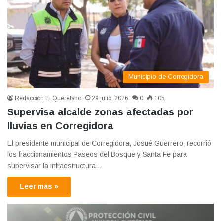
Municipio de Corregidora
Redacción El Queretano
29 julio, 2026
0
105
Supervisa alcalde zonas afectadas por
lluvias en Corregidora
El presidente municipal de Corregidora, Josué Guerrero, recorrió
los fraccionamientos Paseos del Bosque y Santa Fe para
supervisar la infraestructura…
Leer más »