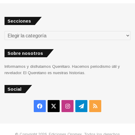
Secciones
Secciones
Sobre nosotros
Informamos y disfrutamos Querétaro. Hacemos periodismo útil y
revelador. El Queretano es nuestras historias.
Social
Facebook
X
Instagram
Telegram
RSS
© Copyright 2026, Ediciones Qromex. Todos los derechos