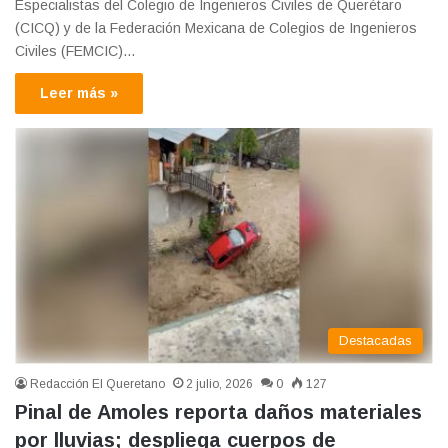
Especialistas del Colegio de Ingenieros Civiles de Querétaro
(CICQ) y de la Federación Mexicana de Colegios de Ingenieros
Civiles (FEMCIC)…
Leer más »
Destacadas
Redacción El Queretano
2 julio, 2026
0
127
Pinal de Amoles reporta daños materiales
por lluvias; despliega cuerpos de