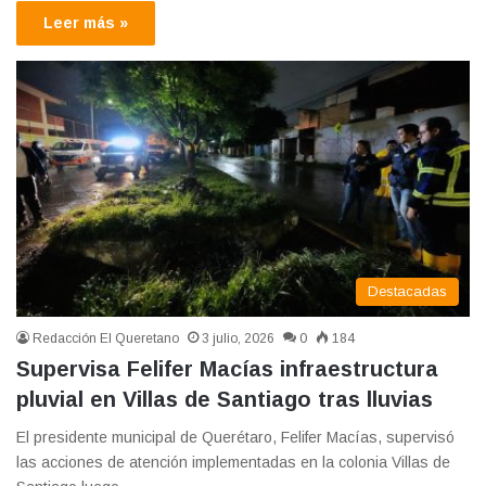
Leer más »
Destacadas
Redacción El Queretano
3 julio, 2026
0
184
Supervisa Felifer Macías infraestructura
pluvial en Villas de Santiago tras lluvias
El presidente municipal de Querétaro, Felifer Macías, supervisó
las acciones de atención implementadas en la colonia Villas de