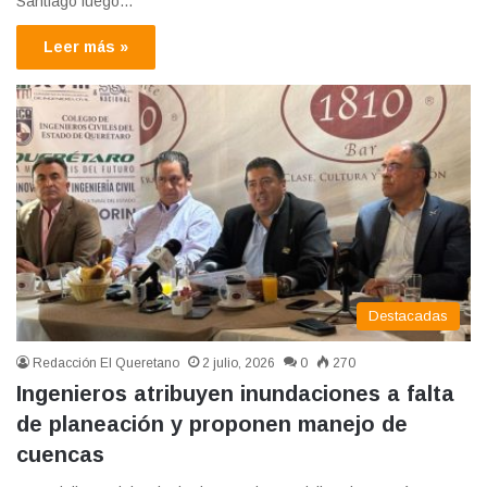
Santiago luego…
Leer más »
Destacadas
Redacción El Queretano
2 julio, 2026
0
270
Ingenieros atribuyen inundaciones a falta
de planeación y proponen manejo de
cuencas