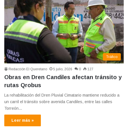
Tráfico
Redacción El Queretano
5 julio, 2026
0
127
Obras en Dren Candiles afectan tránsito y
rutas Qrobus
La rehabilitación del Dren Pluvial Cimatario mantiene reducido a
un carril el tránsito sobre avenida Candiles, entre las calles
Torreón…
Leer más »