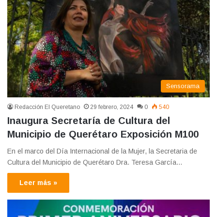
Sensorama
Redacción El Queretano
29 febrero, 2024
0
540
Inaugura Secretaría de Cultura del
Municipio de Querétaro Exposición M100
En el marco del Día Internacional de la Mujer, la Secretaria de
Cultura del Municipio de Querétaro Dra. Teresa García…
Leer más »