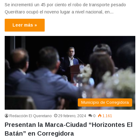
Se incrementó un 45 por ciento el robo de transporte pesado
Querétaro ocupó el noveno lugar a nivel nacional, en…
Leer más »
Municipio de Corregidora
Redacción El Queretano
29 febrero, 2024
0
1.161
Presentan la Marca-Ciudad “Horizontes El
Batán” en Corregidora