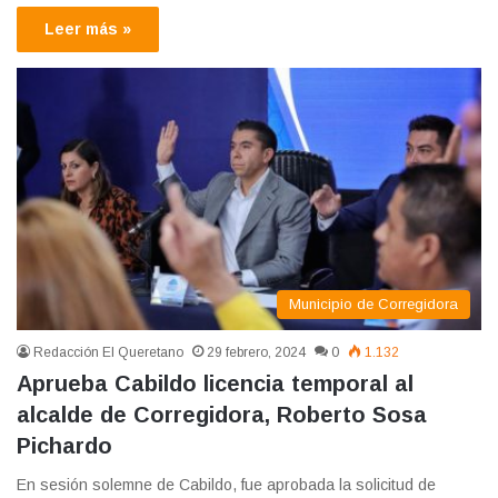
Leer más »
Municipio de Corregidora
Redacción El Queretano
29 febrero, 2024
0
1.132
Aprueba Cabildo licencia temporal al
alcalde de Corregidora, Roberto Sosa
Pichardo
En sesión solemne de Cabildo, fue aprobada la solicitud de