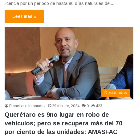
licencia por un periodo de hasta 90 días naturales del…
Leer más »
Destacadas
Francisco Hernández
29 febrero, 2024
0
423
Querétaro es 9no lugar en robo de
vehículos; pero se recupera más del 70
por ciento de las unidades: AMASFAC