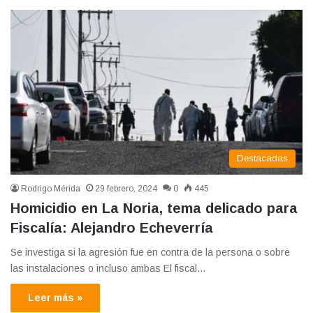
Destacadas
Rodrigo Mérida
29 febrero, 2024
0
445
Homicidio en La Noria, tema delicado para
Fiscalía: Alejandro Echeverría
Se investiga si la agresión fue en contra de la persona o sobre
las instalaciones o incluso ambas El fiscal…
Leer más »