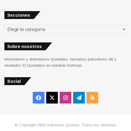
Secciones
Secciones
Sobre nosotros
Informamos y disfrutamos Querétaro. Hacemos periodismo útil y
revelador. El Queretano es nuestras historias.
Social
Facebook
X
Instagram
Telegram
RSS
© Copyright 2026, Ediciones Qromex. Todos los derechos