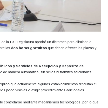
o
de la LXI Legislatura aprobó un dictamen para eliminar la
ante las
dos horas gratuitas
que deben ofrecer las plazas y
blicos y Servicios de Recepción y Depósito de
e de manera automática, sin sellos ni trámites adicionales.
explicó que actualmente algunos establecimientos dificultan el
ios poco visibles o exigir procedimientos adicionales.
ede controlarse mediante mecanismos tecnológicos, por lo que