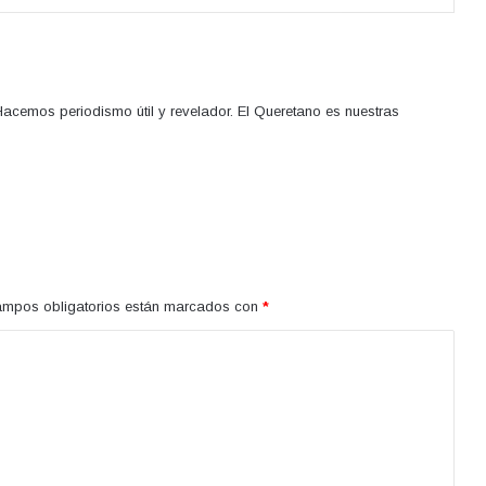
acemos periodismo útil y revelador. El Queretano es nuestras
ampos obligatorios están marcados con
*