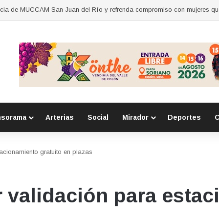
nsorama
Arterias
Social
Mirador
Deportes
C
acionamiento gratuito en plazas
 validación para esta