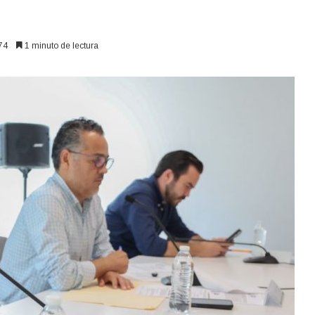
74
1 minuto de lectura