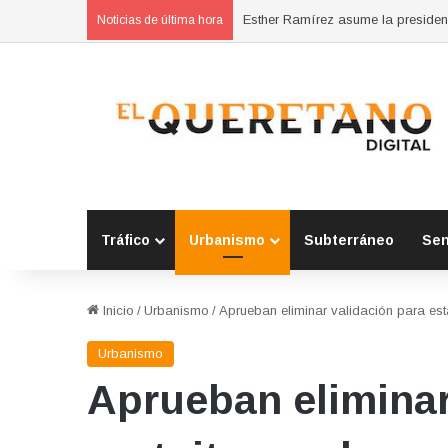
Noticias de última hora
Tráfico
Urbanismo
Subterráneo
Se
Inicio
/
Urbanismo
/
Aprueban eliminar validación para est
Urbanismo
Aprueban eliminar