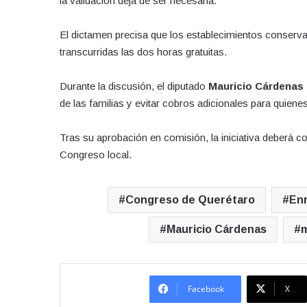
la validación deja de ser necesaria.
El dictamen precisa que los establecimientos conserva
transcurridas las dos horas gratuitas.
Durante la discusión, el diputado
Mauricio Cárdenas 
de las familias y evitar cobros adicionales para quien
Tras su aprobación en comisión, la iniciativa deberá con
Congreso local.
Congreso de Querétaro
Enr
Mauricio Cárdenas
m
Facebook
X