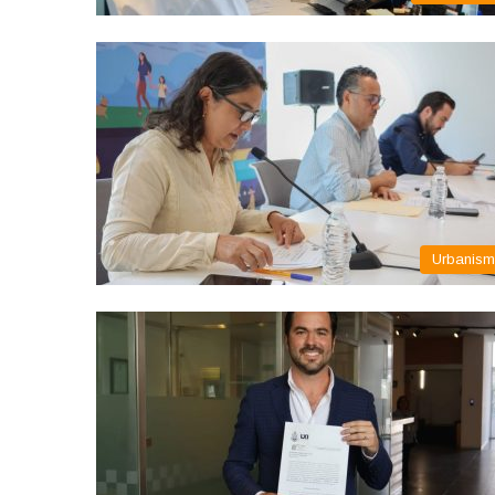
Urbanis