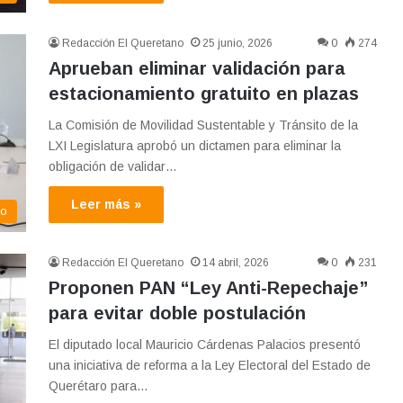
Redacción El Queretano
25 junio, 2026
0
274
Aprueban eliminar validación para
estacionamiento gratuito en plazas
La Comisión de Movilidad Sustentable y Tránsito de la
LXI Legislatura aprobó un dictamen para eliminar la
obligación de validar…
Leer más »
mo
Redacción El Queretano
14 abril, 2026
0
231
Proponen PAN “Ley Anti-Repechaje”
para evitar doble postulación
El diputado local Mauricio Cárdenas Palacios presentó
una iniciativa de reforma a la Ley Electoral del Estado de
Querétaro para…