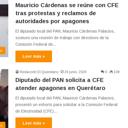
Mauricio Cárdenas se reúne con CFE
tras protestas y reclamos de
autoridades por apagones
El diputado local del PAN, Mauricio Cárdenas Palacios,
sostuvo una reunión de trabajo con directivos de la
Comisión Federal de…
co
Leer más »
Redacción El Queretano
29 junio, 2026
0
109
Diputado del PAN solicita a CFE
atender apagones en Querétaro
El diputado local del PAN, Mauricio Cárdenas Palacios,
presentó un exhorto para solicitar a la Comisión Federal
de Electricidad (CFE)…
Leer más »
as