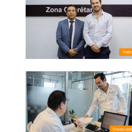
Tráfi
Destacad