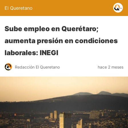
El Queretano
Sube empleo en Querétaro;
aumenta presión en condiciones
laborales: INEGI
Redacción El Queretano
hace 2 meses