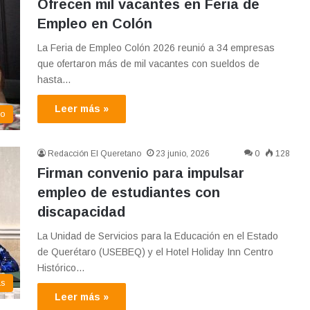
Ofrecen mil vacantes en Feria de
Empleo en Colón
La Feria de Empleo Colón 2026 reunió a 34 empresas
que ofertaron más de mil vacantes con sueldos de
hasta…
Leer más »
co
Redacción El Queretano
23 junio, 2026
0
128
Firman convenio para impulsar
empleo de estudiantes con
discapacidad
La Unidad de Servicios para la Educación en el Estado
de Querétaro (USEBEQ) y el Hotel Holiday Inn Centro
Histórico…
as
Leer más »