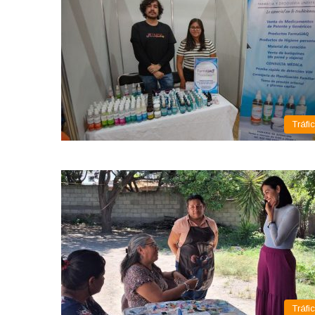
Tráfi
Tráfi