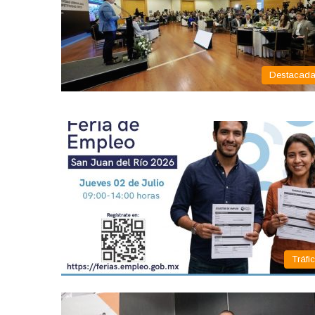
Destacad
Tráfi