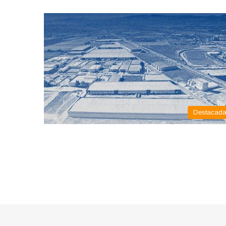
Destacad