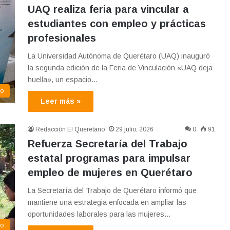
UAQ realiza feria para vincular a
estudiantes con empleo y prácticas
profesionales
La Universidad Autónoma de Querétaro (UAQ) inauguró
la segunda edición de la Feria de Vinculación «UAQ deja
huella», un espacio…
co
Leer más »
Redacción El Queretano
29 julio, 2026
0
91
Refuerza Secretaría del Trabajo
estatal programas para impulsar
empleo de mujeres en Querétaro
La Secretaría del Trabajo de Querétaro informó que
mantiene una estrategia enfocada en ampliar las
oportunidades laborales para las mujeres…
co