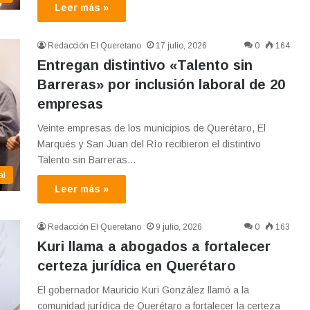
Leer más »
Redacción El Queretano
17 julio, 2026
0
164
Entregan distintivo «Talento sin
Barreras» por inclusión laboral de 20
empresas
Veinte empresas de los municipios de Querétaro, El
Marqués y San Juan del Río recibieron el distintivo
Talento sin Barreras…
al
Leer más »
Redacción El Queretano
9 julio, 2026
0
163
Kuri llama a abogados a fortalecer
certeza jurídica en Querétaro
El gobernador Mauricio Kuri González llamó a la
comunidad jurídica de Querétaro a fortalecer la certeza