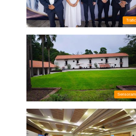
Tráfi
Sensora