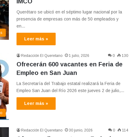
IMCO
Querétaro se ubicó en el séptimo lugar nacional por la
presencia de empresas con más de 50 empleados y
en…
as
Leer más »
Redacción El Queretano
1 julio, 2026
0
130
Ofrecerán 600 vacantes en Feria de
Empleo en San Juan
La Secretaría del Trabajo estatal realizará la Feria de
Empleo San Juan del Río 2026 este jueves 2 de julio,…
Leer más »
co
Redacción El Queretano
30 junio, 2026
0
114