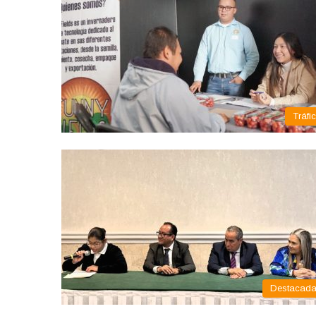
Tráfi
Destacad