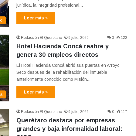
jurídica, la integridad profesional…
Leer más »
co
Redacción El Queretano
9 julio, 2026
0
122
Hotel Hacienda Concá reabre y
genera 30 empleos directos
El Hotel Hacienda Concá abrió sus puertas en Arroyo
Seco después de la rehabilitación del inmueble
anteriormente conocido como Misión…
Leer más »
ma
Redacción El Queretano
9 julio, 2026
0
117
Querétaro destaca por empresas
grandes y baja informalidad laboral: