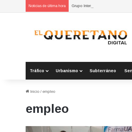
Grupo Interpolicial Metropolitano 
Noticias de última hora
Tráfico
Urbanismo
Subterráneo
Se
Inicio
/
empleo
empleo