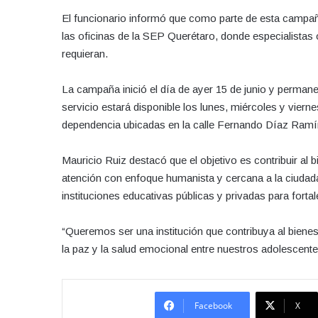
El funcionario informó que como parte de esta campaña 
las oficinas de la SEP Querétaro, donde especialistas
requieran.
La campaña inició el día de ayer 15 de junio y permane
servicio estará disponible los lunes, miércoles y vierne
dependencia ubicadas en la calle Fernando Díaz Ramír
Mauricio Ruiz destacó que el objetivo es contribuir al
atención con enfoque humanista y cercana a la ciudad
instituciones educativas públicas y privadas para fortal
“Queremos ser una institución que contribuya al bienest
la paz y la salud emocional entre nuestros adolescent
Facebook
X