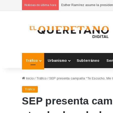
Noticias de última hora
Tráfico
Urbanismo
Subterráneo
Se
Inicio
/
Tráfico
/
SEP presenta campaña “Te Escucho, Me Imp
Tráfico
SEP presenta cam