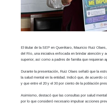
El titular de la SEP en Querétaro, Mauricio Ruiz Olae
del Río, una iniciativa enfocada en brindar atención 
superior, así como a padres de familia que requieran a
Durante la presentación, Ruiz Olaes señaló que la est
la salud mental en la entidad. Indicó que, de acuerdo co
y que entre el 20 y el 30 por ciento de la población pr
Asimismo, destacó que las consultas por salud mental
por lo que consideró necesario impulsar acciones preve