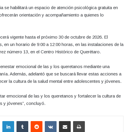
se habilitará un espacio de atención psicológica gratuita en
 ofrecerán orientación y acompañamiento a quienes lo
cerá vigente hasta el próximo 30 de octubre de 2026. El
s, en un horario de 9:00 a 12:00 horas, en las instalaciones de la
ez número 13, en el Centro Histórico de Querétaro.
 bienestar emocional de las y los queretanos mediante una
anía. Además, adelantó que se buscará llevar estas acciones a
ecer la cultura de la salud mental entre adolescentes y jóvenes.
ar emocional de las y los queretanos y fortalecer la cultura de
es y jóvenes”, concluyó.
LinkedIn
Tumblr
Reddit
VKontakte
Compartir por correo electrónico
Imprimir