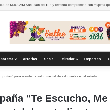
nsorama
Arterias
Social
Mirador
Deportes
C
ortas” para atender la salud mental de estudiantes en el estado
paña “Te Escucho, Me 