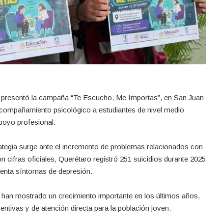
s, presentó la campaña “Te Escucho, Me Importas”, en San Juan
y acompañamiento psicológico a estudiantes de nivel medio
poyo profesional.
rategia surge ante el incremento de problemas relacionados con
n cifras oficiales, Querétaro registró 251 suicidios durante 2025
esenta síntomas de depresión.
 han mostrado un crecimiento importante en los últimos años,
ntivas y de atención directa para la población joven.