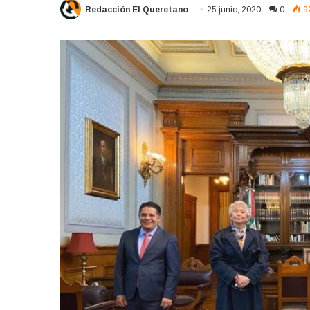
Redacción El Queretano
25 junio, 2020
0
9