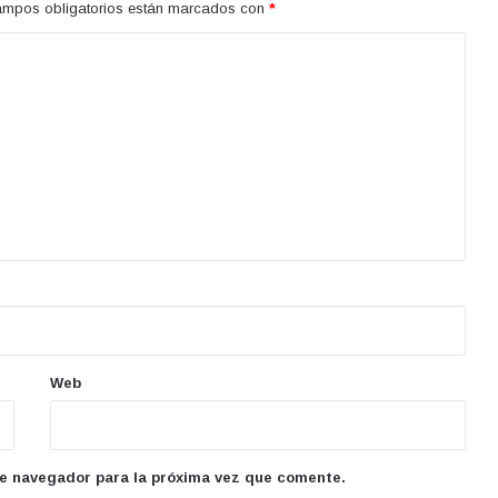
ampos obligatorios están marcados con
*
Web
te navegador para la próxima vez que comente.