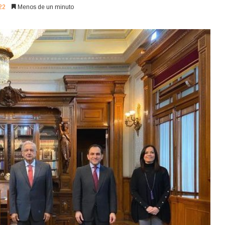
22
Menos de un minuto