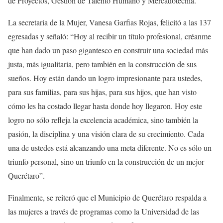
de Proyectos, Gestión de Talento Humano y Mercadotecnia.
La secretaria de la Mujer, Vanesa Garfias Rojas, felicitó a las 137
egresadas y señaló: “Hoy al recibir un título profesional, créanme
que han dado un paso gigantesco en construir una sociedad más
justa, más igualitaria, pero también en la construcción de sus
sueños. Hoy están dando un logro impresionante para ustedes,
para sus familias, para sus hijas, para sus hijos, que han visto
cómo les ha costado llegar hasta donde hoy llegaron. Hoy este
logro no sólo refleja la excelencia académica, sino también la
pasión, la disciplina y una visión clara de su crecimiento. Cada
una de ustedes está alcanzando una meta diferente. No es sólo un
triunfo personal, sino un triunfo en la construcción de un mejor
Querétaro”.
Finalmente, se reiteró que el Municipio de Querétaro respalda a
las mujeres a través de programas como la Universidad de las