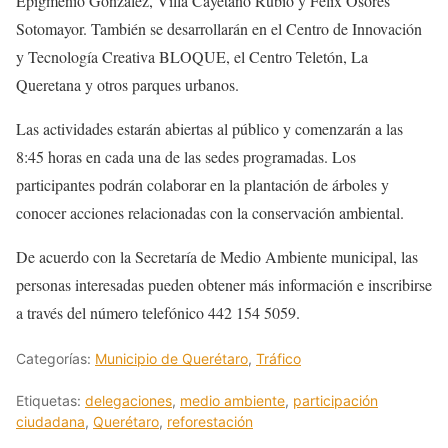
Epigmenio González, Villa Cayetano Rubio y Félix Osores
Sotomayor. También se desarrollarán en el Centro de Innovación
y Tecnología Creativa BLOQUE, el Centro Teletón, La
Queretana y otros parques urbanos.
Las actividades estarán abiertas al público y comenzarán a las
8:45 horas en cada una de las sedes programadas. Los
participantes podrán colaborar en la plantación de árboles y
conocer acciones relacionadas con la conservación ambiental.
De acuerdo con la Secretaría de Medio Ambiente municipal, las
personas interesadas pueden obtener más información e inscribirse
a través del número telefónico 442 154 5059.
Categorías:
Municipio de Querétaro
,
Tráfico
Etiquetas:
delegaciones
,
medio ambiente
,
participación
ciudadana
,
Querétaro
,
reforestación