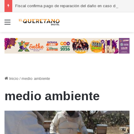
Fiscal confirma pago de reparación del daño en caso de “La Mufasa”; monto permanecerá reservado
Menú
Inicio
/
medio ambiente
medio ambiente