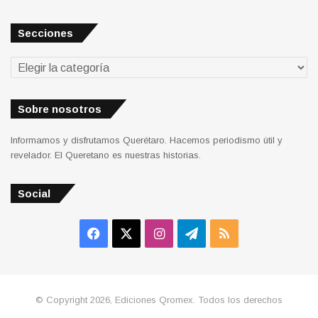
Secciones
Secciones
Sobre nosotros
Informamos y disfrutamos Querétaro. Hacemos periodismo útil y
revelador. El Queretano es nuestras historias.
Social
Facebook
X
Instagram
Telegram
RSS
© Copyright 2026, Ediciones Qromex. Todos los derechos