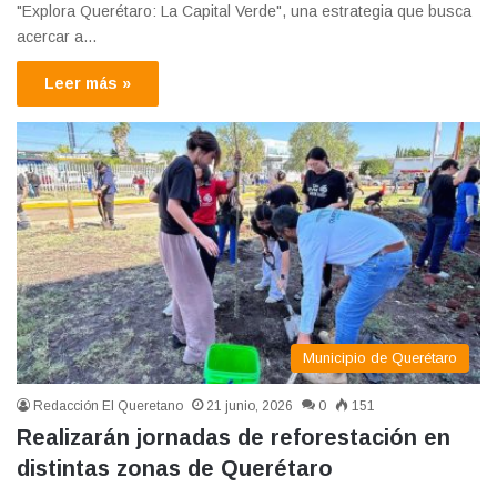
"Explora Querétaro: La Capital Verde", una estrategia que busca
acercar a…
Leer más »
Municipio de Querétaro
Redacción El Queretano
21 junio, 2026
0
151
Realizarán jornadas de reforestación en
distintas zonas de Querétaro