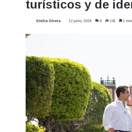
turísticos y de id
Emilia Olvera
12 junio, 2026
0
241
1 min