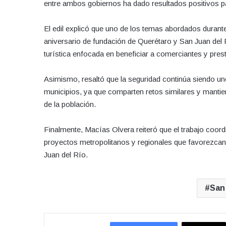
entre ambos gobiernos ha dado resultados positivos pa
El edil explicó que uno de los temas abordados durante 
aniversario de fundación de Querétaro y San Juan de
turística enfocada en beneficiar a comerciantes y pres
Asimismo, resaltó que la seguridad continúa siendo un
municipios, ya que comparten retos similares y manti
de la población.
Finalmente, Macías Olvera reiteró que el trabajo coord
proyectos metropolitanos y regionales que favorezcan 
Juan del Río.
San 