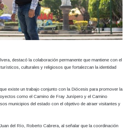
Olvera, destacó la colaboración permanente que mantiene con el
rísticos, culturales y religiosos que fortalezcan la identidad
 que existe un trabajo conjunto con la Diócesis para promover la
royectos como el Camino de Fray Junípero y el Camino
ersos municipios del estado con el objetivo de atraer visitantes y
Juan del Río, Roberto Cabrera, al señalar que la coordinación