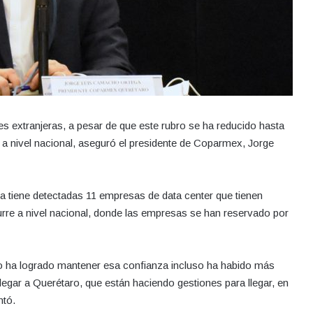
s extranjeras, a pesar de que este rubro se ha reducido hasta
 a nivel nacional, aseguró el presidente de Coparmex, Jorge
ra tiene detectadas 11 empresas de data center que tienen
ocurre a nivel nacional, donde las empresas se han reservado por
o ha logrado mantener esa confianza incluso ha habido más
legar a Querétaro, que están haciendo gestiones para llegar, en
ntó.