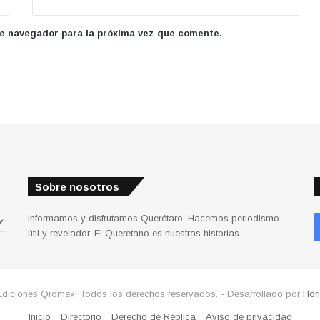
te navegador para la próxima vez que comente.
Sobre nosotros
Informamos y disfrutamos Querétaro. Hacemos periodismo
útil y revelador. El Queretano es nuestras historias.
Ediciones Qromex. Todos los derechos reservados. - Desarrollado por
Hor
Inicio
Directorio
Derecho de Réplica
Aviso de privacidad