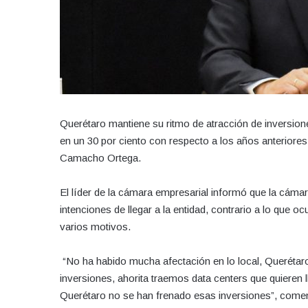
Querétaro mantiene su ritmo de atracción de inversione
en un 30 por ciento con respecto a los años anteriores
Camacho Ortega.
El líder de la cámara empresarial informó que la cáma
intenciones de llegar a la entidad, contrario a lo que 
varios motivos.
“No ha habido mucha afectación en lo local, Querétar
inversiones, ahorita traemos data centers que quieren l
Querétaro no se han frenado esas inversiones”, come