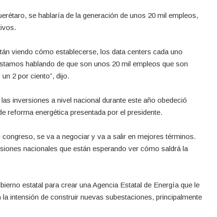
uerétaro, se hablaría de la generación de unos 20 mil empleos,
tivos.
stán viendo cómo establecerse, los data centers cada uno
 estamos hablando de que son unos 20 mil empleos que son
n 2 por ciento”, dijo.
las inversiones a nivel nacional durante este año obedeció
 de reforma energética presentada por el presidente.
 congreso, se va a negociar y va a salir en mejores términos.
rsiones nacionales que están esperando ver cómo saldrá la
bierno estatal para crear una Agencia Estatal de Energía que le
n la intensión de construir nuevas subestaciones, principalmente