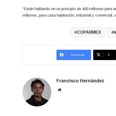
“Están hablando en un principio de 400 millones para 
millones, para casa habitación, industrial y comercial, v
COPARMEX
I
Facebook
X
Francisco Hernández
Sitio
web