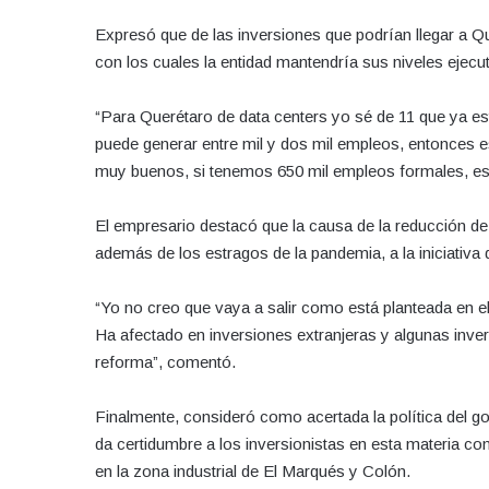
Expresó que de las inversiones que podrían llegar a Q
con los cuales la entidad mantendría sus niveles ejecu
“Para Querétaro de data centers yo sé de 11 que ya e
puede generar entre mil y dos mil empleos, entonces
muy buenos, si tenemos 650 mil empleos formales, es u
El empresario destacó que la causa de la reducción de 
además de los estragos de la pandemia, a la iniciativa
“Yo no creo que vaya a salir como está planteada en el
Ha afectado en inversiones extranjeras y algunas inve
reforma”, comentó.
Finalmente, consideró como acertada la política del go
da certidumbre a los inversionistas en esta materia co
en la zona industrial de El Marqués y Colón.