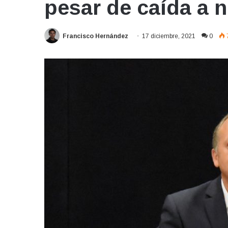
pesar de caída a 
Francisco Hernández
17 diciembre, 2021
0